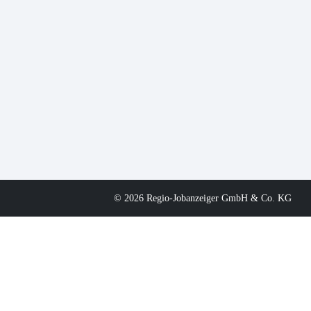
© 2026 Regio-Jobanzeiger GmbH & Co. KG