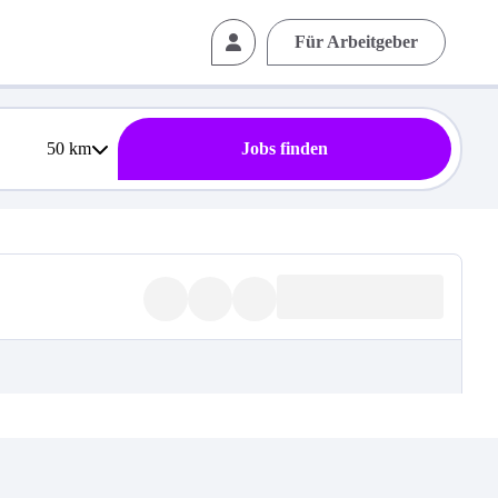
Für Arbeitgeber
50
km
Jobs finden