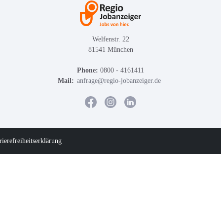
Welfenstr. 22
81541 München
Phone:
0800 - 4161411
Mail:
anfrage@regio-jobanzeiger.de
rierefreiheitserklärung