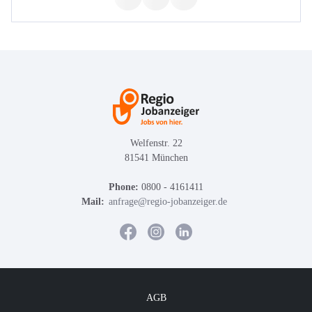
Welfenstr. 22
81541 München
Phone:
0800 - 4161411
Mail:
anfrage@regio-jobanzeiger.de
AGB