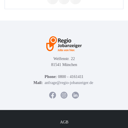
Welfenstr. 22
81541 München
Phone:
0800 - 4161411
Mail:
anfrage@regio-jobanzeiger.de
AGB