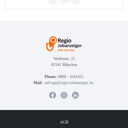
Welfenstr. 22
81541 München
Phone:
0800 - 4161411
Mail:
anfrage@regio-jobanzeiger.de
AGB