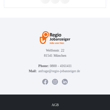
Welfenstr. 22
81541 München
Phone:
0800 - 4161411
Mail:
anfrage@regio-jobanzeiger.de
AGB