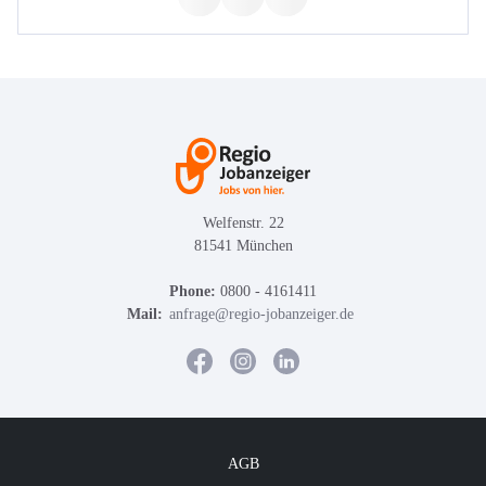
Welfenstr. 22
81541 München
Phone:
0800 - 4161411
Mail:
anfrage@regio-jobanzeiger.de
AGB