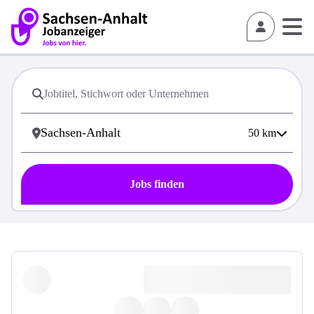
50
km
Jobs finden