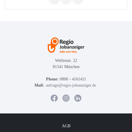
Welfenstr. 22
81541 München
Phone:
0800 - 4161411
Mail:
anfrage@regio-jobanzeiger.de
AGB