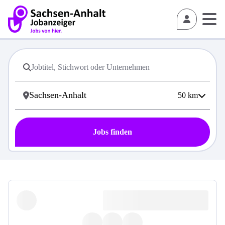
50
km
Jobs finden