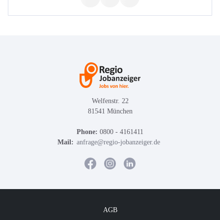
Welfenstr. 22
81541 München
Phone:
0800 - 4161411
Mail:
anfrage@regio-jobanzeiger.de
AGB