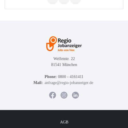
Welfenstr. 22
81541 München
Phone:
0800 - 4161411
Mail:
anfrage@regio-jobanzeiger.de
AGB