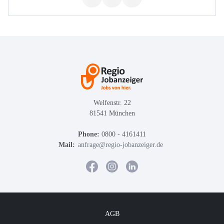
Welfenstr. 22
81541 München
Phone:
0800 - 4161411
Mail:
anfrage@regio-jobanzeiger.de
AGB