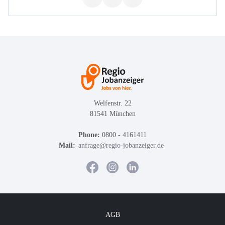
Welfenstr. 22
81541 München
Phone:
0800 - 4161411
Mail:
anfrage@regio-jobanzeiger.de
AGB