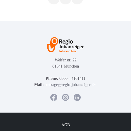
Welfenstr. 22
81541 München
Phone:
0800 - 4161411
Mail:
anfrage@regio-jobanzeiger.de
AGB