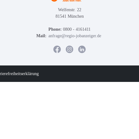
Welfenstr. 22
81541 München
Phone:
0800 - 4161411
Mail:
anfrage@regio-jobanzeiger.de
rierefreiheitserklärung