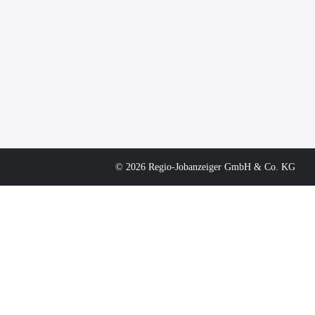
© 2026 Regio-Jobanzeiger GmbH & Co. KG