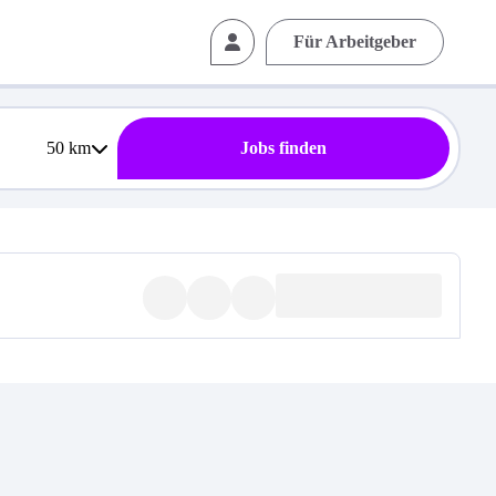
Für Arbeitgeber
50
km
Jobs finden