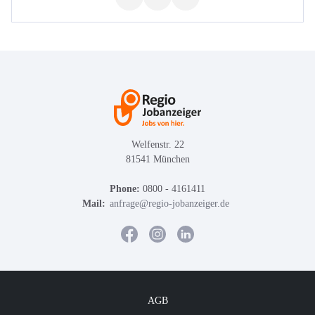
Welfenstr. 22
81541 München
Phone:
0800 - 4161411
Mail:
anfrage@regio-jobanzeiger.de
AGB