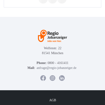
Welfenstr. 22
81541 München
Phone:
0800 - 4161411
Mail:
anfrage@regio-jobanzeiger.de
AGB