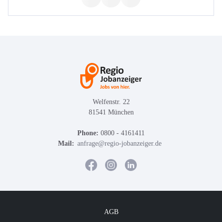
Welfenstr. 22
81541 München
Phone:
0800 - 4161411
Mail:
anfrage@regio-jobanzeiger.de
AGB