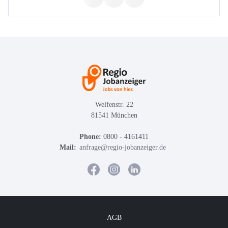
Welfenstr. 22
81541 München
Phone:
0800 - 4161411
Mail:
anfrage@regio-jobanzeiger.de
AGB