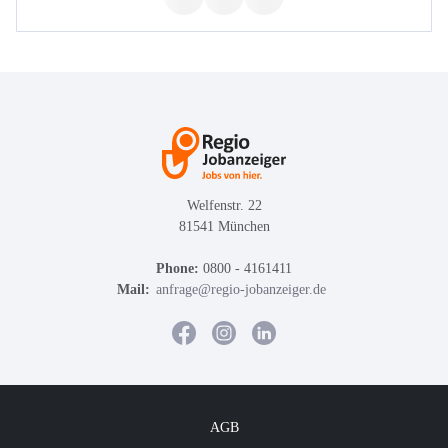
Welfenstr. 22
81541 München
Phone:
0800 - 4161411
Mail:
anfrage@regio-jobanzeiger.de
AGB