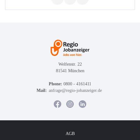
Welfenstr. 22
81541 München
Phone:
0800 - 4161411
Mail:
anfrage@regio-jobanzeiger.de
AGB