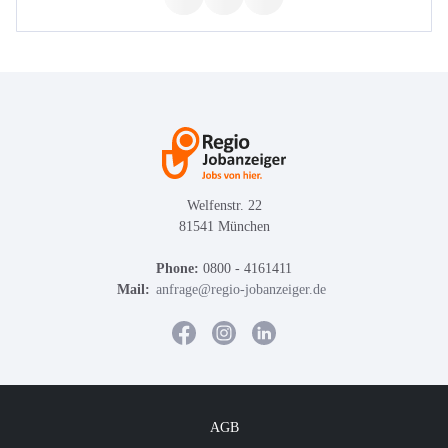
Welfenstr. 22
81541 München
Phone:
0800 - 4161411
Mail:
anfrage@regio-jobanzeiger.de
AGB