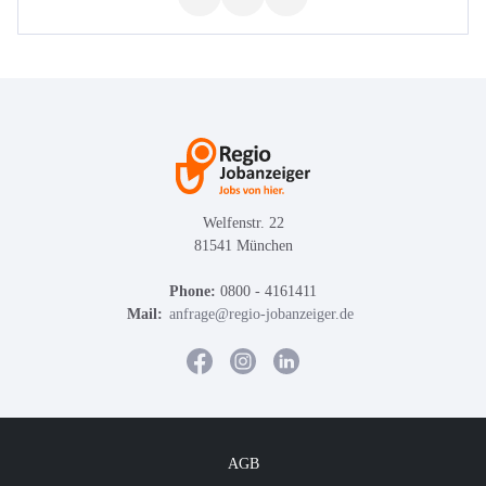
Welfenstr. 22
81541 München
Phone:
0800 - 4161411
Mail:
anfrage@regio-jobanzeiger.de
AGB