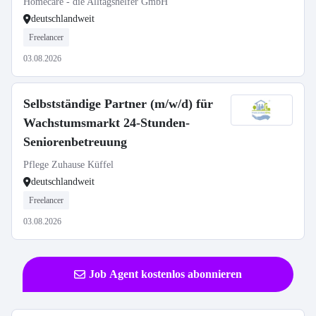
Homecare - die Alltagshelfer GmbH
deutschlandweit
Freelancer
03.08.2026
Selbstständige Partner (m/w/d) für
Wachstumsmarkt 24-Stunden-
Seniorenbetreuung
Pflege Zuhause Küffel
deutschlandweit
Freelancer
03.08.2026
Job Agent kostenlos abonnieren