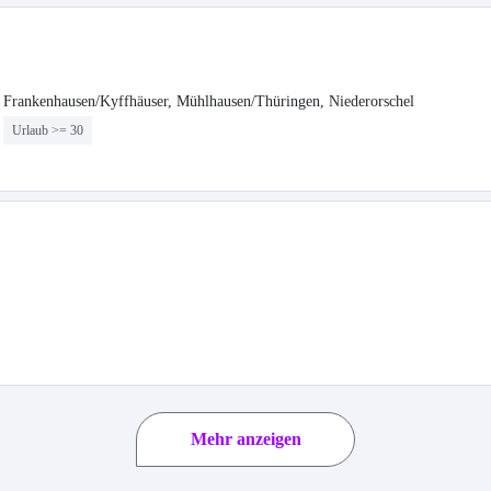
ad Frankenhausen/Kyffhäuser, Mühlhausen/Thüringen, Niederorschel
Urlaub >= 30
Mehr anzeigen