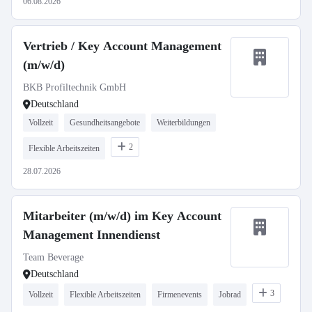
06.08.2026
Vertrieb / Key Account Management
(m/w/d)
BKB Profiltechnik GmbH
Deutschland
Vollzeit
Gesundheitsangebote
Weiterbildungen
2
Flexible Arbeitszeiten
28.07.2026
Mitarbeiter (m/w/d) im Key Account
Management Innendienst
Team Beverage
Deutschland
3
Vollzeit
Flexible Arbeitszeiten
Firmenevents
Jobrad