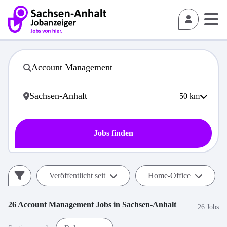
50
km
Jobs finden
Veröffentlicht seit
Home-Office
26
Account Management
Jobs in
Sachsen-Anhalt
26 Jobs