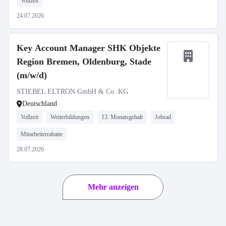
Vollzeit
24.07.2026
Key Account Manager SHK Objekte
Region Bremen, Oldenburg, Stade
(m/w/d)
STIEBEL ELTRON GmbH & Co. KG
Deutschland
Vollzeit
Weiterbildungen
13. Monatsgehalt
Jobrad
Mitarbeiterrabatte
28.07.2026
Mehr anzeigen