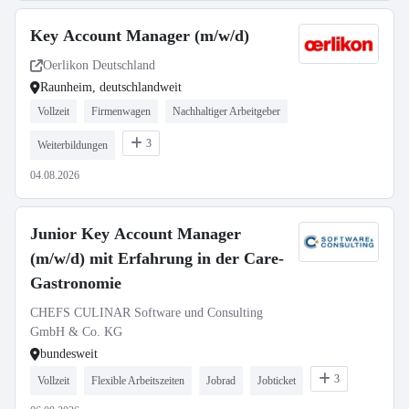
Key Account Manager (m/w/d)
Oerlikon Deutschland
Raunheim, deutschlandweit
Vollzeit
Firmenwagen
Nachhaltiger Arbeitgeber
3
Weiterbildungen
04.08.2026
Junior Key Account Manager
(m/w/d) mit Erfahrung in der Care-
Gastronomie
CHEFS CULINAR Software und Consulting
GmbH & Co. KG
bundesweit
3
Vollzeit
Flexible Arbeitszeiten
Jobrad
Jobticket