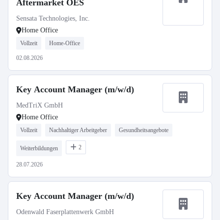
Aftermarket OES
Sensata Technologies, Inc.
Home Office
Vollzeit
Home-Office
02.08.2026
Key Account Manager (m/w/d)
MedTriX GmbH
Home Office
Vollzeit
Nachhaltiger Arbeitgeber
Gesundheitsangebote
2
Weiterbildungen
28.07.2026
Key Account Manager (m/w/d)
Odenwald Faserplattenwerk GmbH