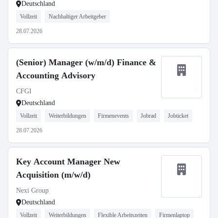
Deutschland
Vollzeit
Nachhaltiger Arbeitgeber
28.07.2026
(Senior) Manager (w/m/d) Finance &
Accounting Advisory
CFGI
Deutschland
Vollzeit
Weiterbildungen
Firmenevents
Jobrad
Jobticket
28.07.2026
Key Account Manager New
Acquisition (m/w/d)
Nexi Group
Deutschland
Vollzeit
Weiterbildungen
Flexible Arbeitszeiten
Firmenlaptop