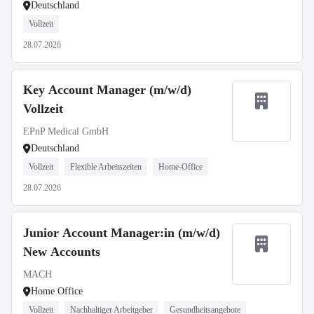
Deutschland
Vollzeit
28.07.2026
Key Account Manager (m/w/d)
Vollzeit
EPnP Medical GmbH
Deutschland
Vollzeit
Flexible Arbeitszeiten
Home-Office
28.07.2026
Junior Account Manager:in (m/w/d)
New Accounts
MACH
Home Office
Vollzeit
Nachhaltiger Arbeitgeber
Gesundheitsangebote