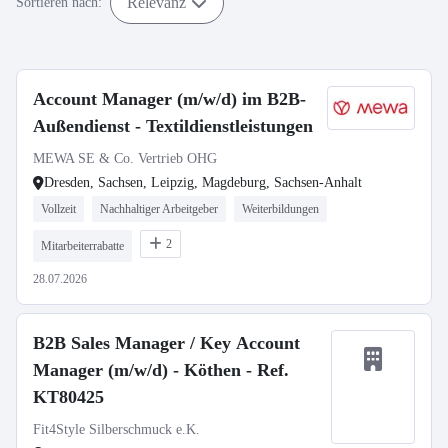
Relevanz
Sortieren nach:
Account Manager (m/w/d) im B2B-
Außendienst - Textildienstleistungen
MEWA SE & Co. Vertrieb OHG
Dresden, Sachsen, Leipzig, Magdeburg, Sachsen-Anhalt
Vollzeit
Nachhaltiger Arbeitgeber
Weiterbildungen
2
Mitarbeiterrabatte
28.07.2026
B2B Sales Manager / Key Account
Manager (m/w/d) - Köthen - Ref.
KT80425
Fit4Style Silberschmuck e.K.