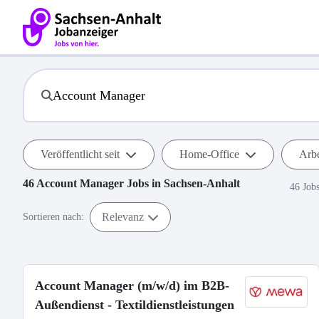
Veröffentlicht seit
Home-Office
Arbe
46
Account Manager
Jobs in
Sachsen-Anhalt
46 Job
Relevanz
Sortieren nach:
Account Manager (m/w/d) im B2B-
Außendienst - Textildienstleistungen