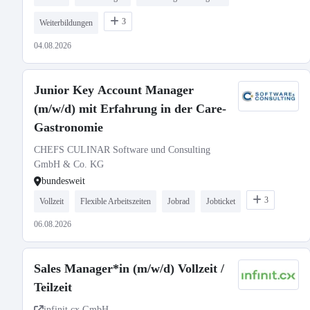
3
Weiterbildungen
04.08.2026
Junior Key Account Manager
(m/w/d) mit Erfahrung in der Care-
Gastronomie
CHEFS CULINAR Software und Consulting
GmbH & Co. KG
bundesweit
3
Vollzeit
Flexible Arbeitszeiten
Jobrad
Jobticket
06.08.2026
Sales Manager*in (m/w/d) Vollzeit /
Teilzeit
infinit.cx GmbH