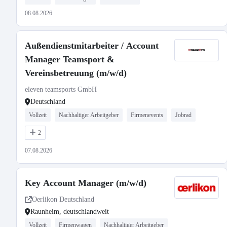
08.08.2026
Außendienstmitarbeiter / Account
Manager Teamsport &
Vereinsbetreuung (m/w/d)
eleven teamsports GmbH
Deutschland
Vollzeit
Nachhaltiger Arbeitgeber
Firmenevents
Jobrad
2
07.08.2026
Key Account Manager (m/w/d)
Oerlikon Deutschland
Raunheim, deutschlandweit
Vollzeit
Firmenwagen
Nachhaltiger Arbeitgeber