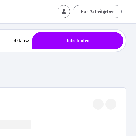
Für Arbeitgeber
50
km
Jobs finden