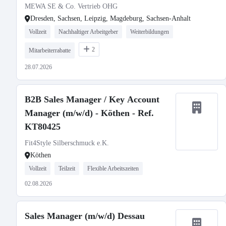
MEWA SE & Co. Vertrieb OHG
Dresden, Sachsen, Leipzig, Magdeburg, Sachsen-Anhalt
Vollzeit
Nachhaltiger Arbeitgeber
Weiterbildungen
2
Mitarbeiterrabatte
28.07.2026
B2B Sales Manager / Key Account
Manager (m/w/d) - Köthen - Ref.
KT80425
Fit4Style Silberschmuck e.K.
Köthen
Vollzeit
Teilzeit
Flexible Arbeitszeiten
02.08.2026
Sales Manager (m/w/d) Dessau