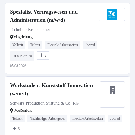
Spezialist Vertragswesen und
Administration (m/w/d)
Techniker Krankenkasse
Magdeburg
Vollzeit
Teilzeit
Flexible Arbeitszeiten
Jobrad
2
Urlaub >= 30
05.08.2026
Werkstudent Kunststoff Innovation
(w/m/d)
Schwarz Produktion Stiftung & Co. KG
Weißenfels
Teilzeit
Nachhaltiger Arbeitgeber
Flexible Arbeitszeiten
Jobrad
6