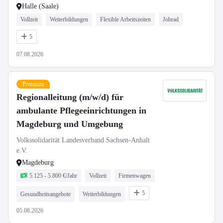
Halle (Saale)
Vollzeit
Weiterbildungen
Flexible Arbeitszeiten
Jobrad
5
07.08.2026
Premium
Regionalleitung (m/w/d) für
ambulante Pflegeeinrichtungen in
Magdeburg und Umgebung
Volkssolidarität Landesverband Sachsen-Anhalt
e.V.
Magdeburg
5.125 - 5.800 €/Jahr
Vollzeit
Firmenwagen
5
Gesundheitsangebote
Weiterbildungen
05.08.2026