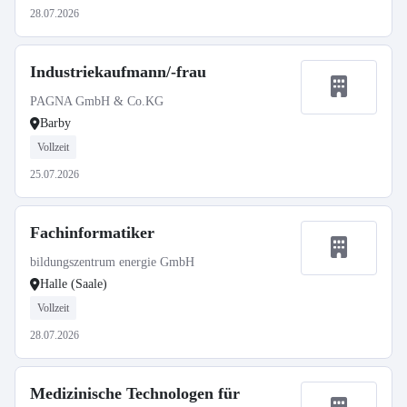
28.07.2026
Industriekaufmann/-frau
PAGNA GmbH & Co.KG
Barby
Vollzeit
25.07.2026
Fachinformatiker
bildungszentrum energie GmbH
Halle (Saale)
Vollzeit
28.07.2026
Medizinische Technologen für