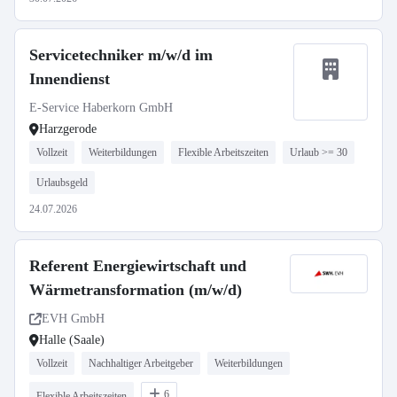
Servicetechniker m/w/d im
Innendienst
E-Service Haberkorn GmbH
Harzgerode
Vollzeit
Weiterbildungen
Flexible Arbeitszeiten
Urlaub >= 30
Urlaubsgeld
24.07.2026
Referent Energiewirtschaft und
Wärmetransformation (m/w/d)
EVH GmbH
Halle (Saale)
Vollzeit
Nachhaltiger Arbeitgeber
Weiterbildungen
6
Flexible Arbeitszeiten