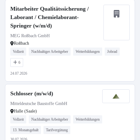
Mitarbeiter Qualitätssicherung /
Laborant / Chemielaborant-
Springer (w/m/d)
MEG Roßbach GmbH
Roßbach
Vollzeit
Nachhaltiger Arbeitgeber
Weiterbildungen
Jobrad
6
24.07.2026
Schlosser (m/w/d)
Mitteldeutsche Baustoffe GmbH
Halle (Saale)
Vollzeit
Nachhaltiger Arbeitgeber
Weiterbildungen
13. Monatsgehalt
Tarifvergütung
30.07.2026