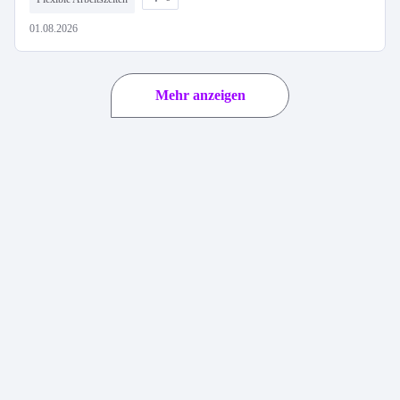
01.08.2026
Mehr anzeigen