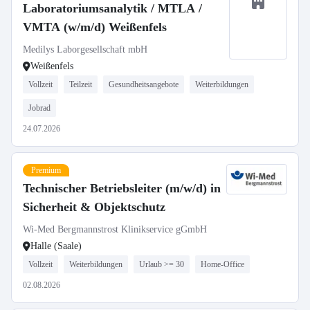
Laboratoriumsanalytik / MTLA /
VMTA (w/m/d) Weißenfels
Medilys Laborgesellschaft mbH
Weißenfels
Vollzeit
Teilzeit
Gesundheitsangebote
Weiterbildungen
Jobrad
24.07.2026
Premium
Technischer Betriebsleiter (m/w/d) in
Sicherheit & Objektschutz
Wi-Med Bergmannstrost Klinikservice gGmbH
Halle (Saale)
Vollzeit
Weiterbildungen
Urlaub >= 30
Home-Office
02.08.2026