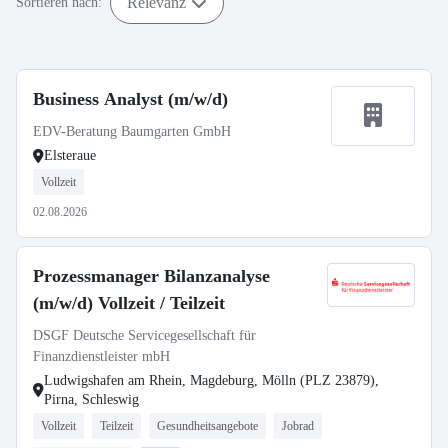
Relevanz
Sortieren nach:
Business Analyst (m/w/d)
EDV-Beratung Baumgarten GmbH
Elsteraue
Vollzeit
02.08.2026
Prozessmanager Bilanzanalyse
(m/w/d) Vollzeit / Teilzeit
DSGF Deutsche Servicegesellschaft für
Finanzdienstleister mbH
Ludwigshafen am Rhein, Magdeburg, Mölln (PLZ 23879),
Pirna, Schleswig
Vollzeit
Teilzeit
Gesundheitsangebote
Jobrad