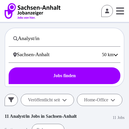
50
km
Jobs finden
Veröffentlicht seit
Home-Office
11
Analyst/in
Jobs in
Sachsen-Anhalt
11 Jobs