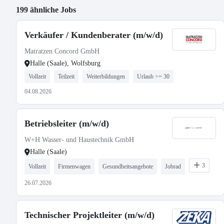
199 ähnliche Jobs
Verkäufer / Kundenberater (m/w/d)
Matratzen Concord GmbH
Halle (Saale), Wolfsburg
Vollzeit
Teilzeit
Weiterbildungen
Urlaub >= 30
04.08.2026
Betriebsleiter (m/w/d)
W+H Wasser- und Haustechnik GmbH
Halle (Saale)
3
Vollzeit
Firmenwagen
Gesundheitsangebote
Jobrad
26.07.2026
Technischer Projektleiter (m/w/d)