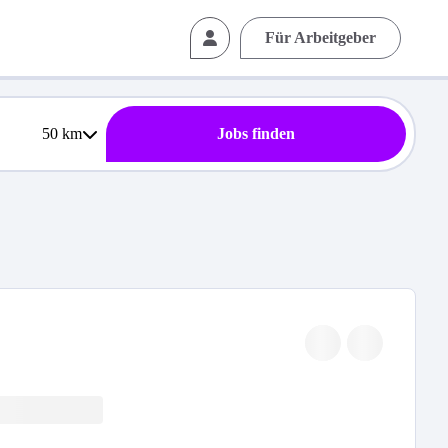
Für Arbeitgeber
50
km
Jobs finden