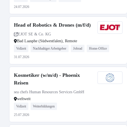
24.07.2026
Head of Robotics & Drones (m/f/d)
EJOT SE & Co. KG
Bad Laasphe (Südwestfalen), Remote
Vollzeit
Nachhaltiger Arbeitgeber
Jobrad
Home-Office
31.07.2026
Kosmetiker (w/m/d) - Phoenix
Reisen
sea chefs Human Resources Services GmbH
weltweit
Vollzeit
Weiterbildungen
25.07.2026