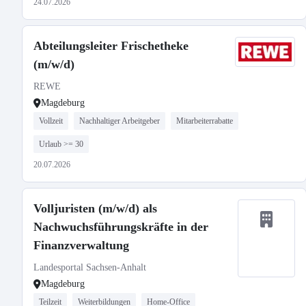
24.07.2026
Abteilungsleiter Frischetheke
(m/w/d)
REWE
Magdeburg
Vollzeit
Nachhaltiger Arbeitgeber
Mitarbeiterrabatte
Urlaub >= 30
20.07.2026
Volljuristen (m/w/d) als
Nachwuchsführungskräfte in der
Finanzverwaltung
Landesportal Sachsen-Anhalt
Magdeburg
Teilzeit
Weiterbildungen
Home-Office