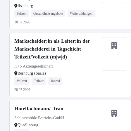
Ilsenburg
Teilzeit
Gesundheitsangebote
Weiterbildungen
28.07.2026
Markscheider:in als Leiter:in der
Markscheiderei in Tagschicht
Teilzeit/Vollzeit (m|w|d)
K+S Aktiengesellschaft
Bernburg (Saale)
Vollzeit
Teilzeit
Jobrad
28.07.2026
Hotelfachmann/ -frau
Schlossmühle Betriebs-GmbH
Quedlinburg