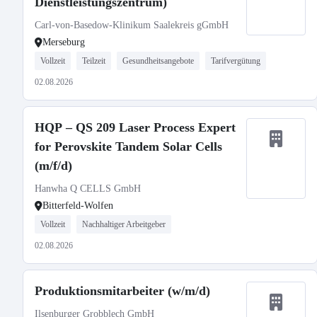
Dienstleistungszentrum)
Carl-von-Basedow-Klinikum Saalekreis gGmbH
Merseburg
Vollzeit
Teilzeit
Gesundheitsangebote
Tarifvergütung
02.08.2026
HQP – QS 209 Laser Process Expert
for Perovskite Tandem Solar Cells
(m/f/d)
Hanwha Q CELLS GmbH
Bitterfeld-Wolfen
Vollzeit
Nachhaltiger Arbeitgeber
02.08.2026
Produktionsmitarbeiter (w/m/d)
Ilsenburger Grobblech GmbH