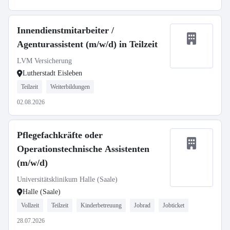
Innendienstmitarbeiter /
Agenturassistent (m/w/d) in Teilzeit
LVM Versicherung
Lutherstadt Eisleben
Teilzeit
Weiterbildungen
02.08.2026
Pflegefachkräfte oder
Operationstechnische Assistenten
(m/w/d)
Universitätsklinikum Halle (Saale)
Halle (Saale)
Vollzeit
Teilzeit
Kinderbetreuung
Jobrad
Jobticket
28.07.2026