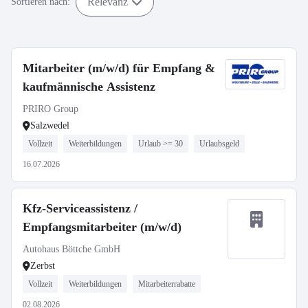
Relevanz
Sortieren nach:
Mitarbeiter (m/w/d) für Empfang &
kaufmännische Assistenz
PRIRO Group
Salzwedel
Vollzeit
Weiterbildungen
Urlaub >= 30
Urlaubsgeld
16.07.2026
Kfz-Serviceassistenz /
Empfangsmitarbeiter (m/w/d)
Autohaus Böttche GmbH
Zerbst
Vollzeit
Weiterbildungen
Mitarbeiterrabatte
02.08.2026