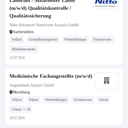
Laborant / Mitarbeiter Labor
(m/w/d) Qualitätskontrolle /
Qualitätssicherung
Nitto Advanced Nonwoven Ascania GmbH
Aschersleben
Vollzeit
Gesundheitsangebote
Weiterbildungen
Firmenevents
Mitarbeiterrabatte
22.07.2026
Medizinische Fachangestellte (m/w/d)
Augenklinik Airport GmbH
Merseburg
Vollzeit
Teilzeit
Weiterbildungen
Firmenevents
Jobrad
Urlaub >= 30
28.07.2026