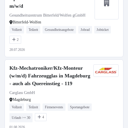
m/w/d
Gesundheitszentrum Bitterfeld/Wolfen gGmbH
Bitterfeld-Wolfen
Vollzeit
Teilzeit
Gesundheitsangebote
Jobrad
Jobticket
2
28.07.2026
Kfz-Mechatroniker/Kfz-Monteur
(w/m/d) Fahrzeugglas in Magdeburg
- auch als Quereinstieg - 119
Carglass GmbH
Magdeburg
Vollzeit
Teilzeit
Firmenevents
Sportangebote
4
Urlaub >= 30
01.08.2026