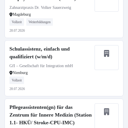
Zahnarztpraxis Dr. Volker Sauerzweig
Magdeburg
Vollzeit
Weiterbildungen
28.07.2026
Schulassistenz, einfach und
qualifiziert (w/m/d)
GfI – Gesellschaft für Integration mbH
Nienburg
Vollzeit
28.07.2026
Pflegeassistenten(gn) für das
Zentrum für Innere Medizin (Station
1.1- HKÜ/ Stroke-CPU-IMC)