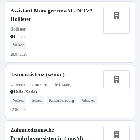
Assistant Manager m/w/d - NOVA,
Hollister
Hollister
Leuna
Vollzeit
28.07.2026
Teamassistenz (w/m/d)
Universitätsklinikum Halle (Saale)
Halle (Saale)
Vollzeit
Teilzeit
Kinderbetreuung
Jobticket
02.08.2026
Zahnmedizinische
Prophylaxeassistentin (m/w/d)