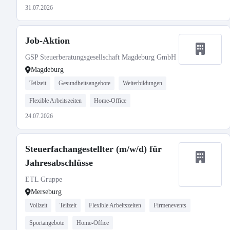
31.07.2026
Job-Aktion
GSP Steuerberatungsgesellschaft Magdeburg GmbH
Magdeburg
Teilzeit
Gesundheitsangebote
Weiterbildungen
Flexible Arbeitszeiten
Home-Office
24.07.2026
Steuerfachangestellter (m/w/d) für
Jahresabschlüsse
ETL Gruppe
Merseburg
Vollzeit
Teilzeit
Flexible Arbeitszeiten
Firmenevents
Sportangebote
Home-Office