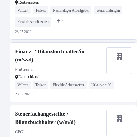
Reitzenstein
Vollzeit
Teilzeit
Nachhaltiger Arbeitgeber
Weiterbildungen
3
Flexible Arbeitszeiten
28.07.2026
Finanz- / Bilanzbuchhalter/in
(m/w/d)
ProGenius
Deutschland
Vollzeit
Teilzeit
Flexible Arbeitszeiten
Urlaub >= 30
28.07.2026
Steuerfachangestellte /
Bilanzbuchhalter (w/m/d)
CFGI