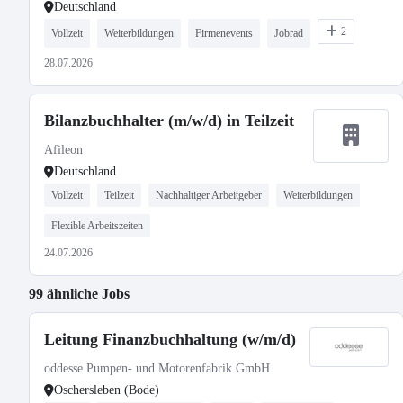
Deutschland
2
Vollzeit
Weiterbildungen
Firmenevents
Jobrad
28.07.2026
Bilanzbuchhalter (m/w/d) in Teilzeit
Afileon
Deutschland
Vollzeit
Teilzeit
Nachhaltiger Arbeitgeber
Weiterbildungen
Flexible Arbeitszeiten
24.07.2026
99 ähnliche Jobs
Leitung Finanzbuchhaltung (w/m/d)
oddesse Pumpen- und Motorenfabrik GmbH
Oschersleben (Bode)