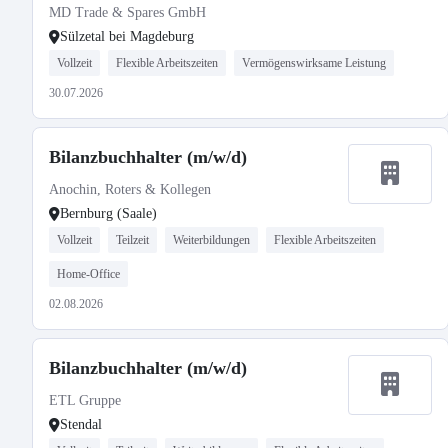
MD Trade & Spares GmbH
Sülzetal bei Magdeburg
Vollzeit
Flexible Arbeitszeiten
Vermögenswirksame Leistung
30.07.2026
Bilanzbuchhalter (m/w/d)
Anochin, Roters & Kollegen
Bernburg (Saale)
Vollzeit
Teilzeit
Weiterbildungen
Flexible Arbeitszeiten
Home-Office
02.08.2026
Bilanzbuchhalter (m/w/d)
ETL Gruppe
Stendal