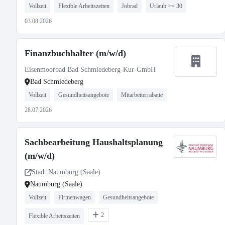
Vollzeit
Flexible Arbeitszeiten
Jobrad
Urlaub >= 30
03.08.2026
Finanzbuchhalter (m/w/d)
Eisenmoorbad Bad Schmiedeberg-Kur-GmbH
Bad Schmiedeberg
Vollzeit
Gesundheitsangebote
Mitarbeiterrabatte
28.07.2026
Sachbearbeitung Haushaltsplanung
(m/w/d)
Stadt Naumburg (Saale)
Naumburg (Saale)
Vollzeit
Firmenwagen
Gesundheitsangebote
2
Flexible Arbeitszeiten