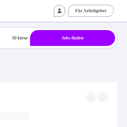
Für Arbeitgeber
50
km
Jobs finden