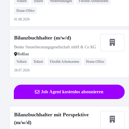
Vollzeit
Teilzeit
Weiterbildungen
Flexible Arbeitszeiten
Home-Office
01.08.2026
Bilanzbuchhalter (m/w/d)
Benke Steuerberatungsgesellschaft mbH & Co KG
Roßlau
Vollzeit
Teilzeit
Flexible Arbeitszeiten
Home-Office
28.07.2026
Job Agent kostenlos abonnieren
Bilanzbuchhalter mit Perspektive
(m/w/d)