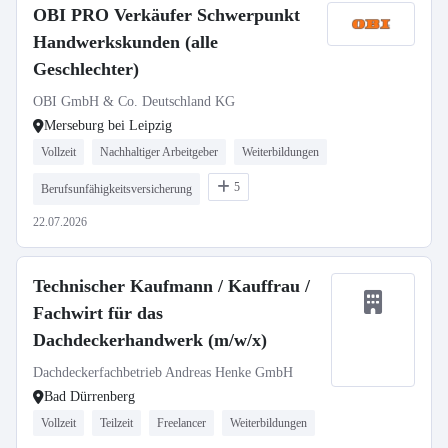
OBI PRO Verkäufer Schwerpunkt
Handwerkskunden (alle
Geschlechter)
OBI GmbH & Co. Deutschland KG
Merseburg bei Leipzig
Vollzeit
Nachhaltiger Arbeitgeber
Weiterbildungen
5
Berufsunfähigkeitsversicherung
22.07.2026
Technischer Kaufmann / Kauffrau /
Fachwirt für das
Dachdeckerhandwerk (m/w/x)
Dachdeckerfachbetrieb Andreas Henke GmbH
Bad Dürrenberg
Vollzeit
Teilzeit
Freelancer
Weiterbildungen