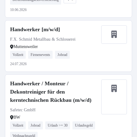
10.06.2026
Handwerker [m/w/d]
F.X. Schmid Metallbau & Schlosserei
Muttensweiler
Vollzeit
Firmenevents
Jobrad
24.07.2026
Handwerker / Monteur /
Dekontreiniger für den
kerntechnischen Rückbau (m/w/d)
Safetec GmbH
BW
Vollzeit
Jobrad
Urlaub >= 30
Urlaubsgeld
Weihnachtsgeld