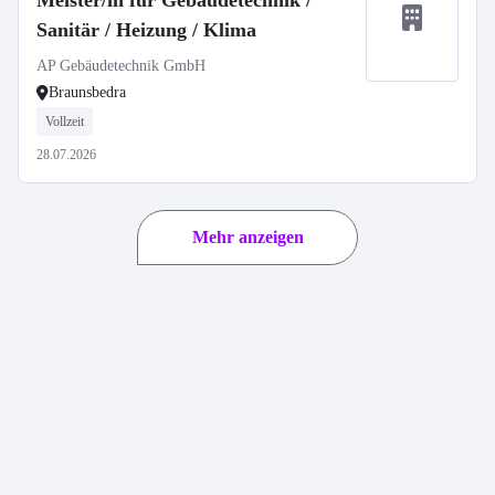
Meister/in für Gebäudetechnik /
Sanitär / Heizung / Klima
AP Gebäudetechnik GmbH
Braunsbedra
Vollzeit
28.07.2026
Mehr anzeigen