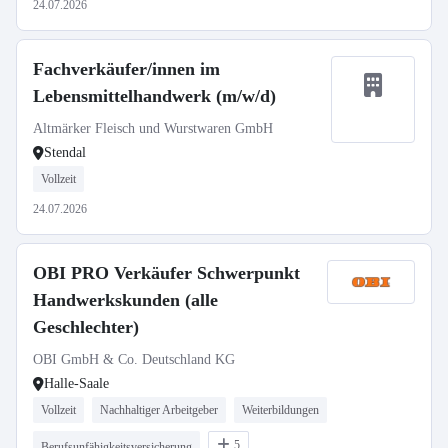
24.07.2026
Fachverkäufer/innen im
Lebensmittelhandwerk (m/w/d)
Altmärker Fleisch und Wurstwaren GmbH
Stendal
Vollzeit
24.07.2026
OBI PRO Verkäufer Schwerpunkt
Handwerkskunden (alle
Geschlechter)
OBI GmbH & Co. Deutschland KG
Halle-Saale
Vollzeit
Nachhaltiger Arbeitgeber
Weiterbildungen
5
Berufsunfähigkeitsversicherung