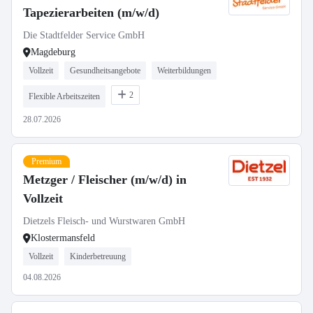
Tapezierarbeiten (m/w/d)
Die Stadtfelder Service GmbH
Magdeburg
Vollzeit
Gesundheitsangebote
Weiterbildungen
2
Flexible Arbeitszeiten
28.07.2026
Premium
Metzger / Fleischer (m/w/d) in
Vollzeit
Dietzels Fleisch- und Wurstwaren GmbH
Klostermansfeld
Vollzeit
Kinderbetreuung
04.08.2026