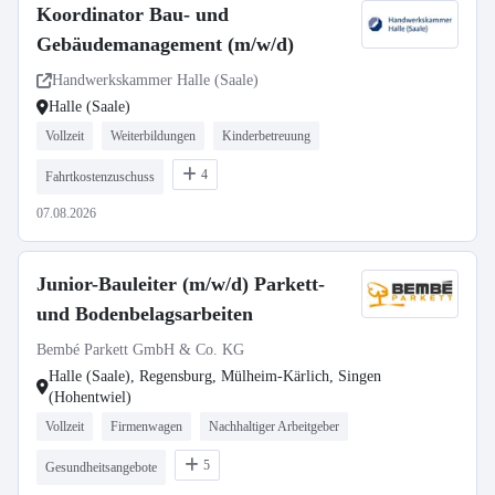
Koordinator Bau- und
Gebäudemanagement (m/w/d)
Handwerkskammer Halle (Saale)
Halle (Saale)
Vollzeit
Weiterbildungen
Kinderbetreuung
4
Fahrtkostenzuschuss
07.08.2026
Junior-Bauleiter (m/w/d) Parkett-
und Bodenbelagsarbeiten
Bembé Parkett GmbH & Co. KG
Halle (Saale), Regensburg, Mülheim-Kärlich, Singen
(Hohentwiel)
Vollzeit
Firmenwagen
Nachhaltiger Arbeitgeber
5
Gesundheitsangebote