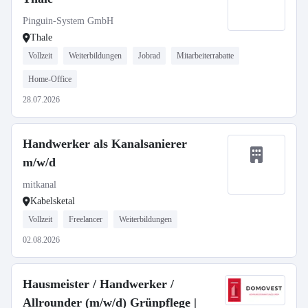
Pinguin-System GmbH
Thale
Vollzeit
Weiterbildungen
Jobrad
Mitarbeiterrabatte
Home-Office
28.07.2026
Handwerker als Kanalsanierer
m/w/d
mitkanal
Kabelsketal
Vollzeit
Freelancer
Weiterbildungen
02.08.2026
Hausmeister / Handwerker /
Allrounder (m/w/d) Grünpflege |