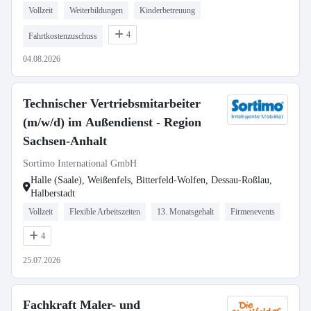
Vollzeit
Weiterbildungen
Kinderbetreuung
4
Fahrtkostenzuschuss
04.08.2026
Technischer Vertriebsmitarbeiter
(m/w/d) im Außendienst - Region
Sachsen-Anhalt
Sortimo International GmbH
Halle (Saale), Weißenfels, Bitterfeld-Wolfen, Dessau-Roßlau,
Halberstadt
Vollzeit
Flexible Arbeitszeiten
13. Monatsgehalt
Firmenevents
4
25.07.2026
Fachkraft Maler- und