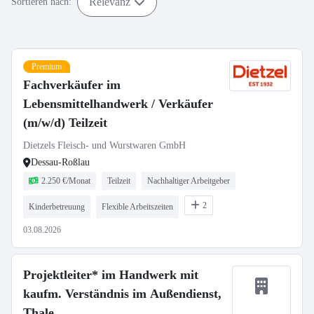
Relevanz
Sortieren nach:
Premium
Fachverkäufer im
Lebensmittelhandwerk / Verkäufer
(m/w/d) Teilzeit
Dietzels Fleisch- und Wurstwaren GmbH
Dessau-Roßlau
2.250 €/Monat
Teilzeit
Nachhaltiger Arbeitgeber
2
Kinderbetreuung
Flexible Arbeitszeiten
03.08.2026
Projektleiter* im Handwerk mit
kaufm. Verständnis im Außendienst,
Thale