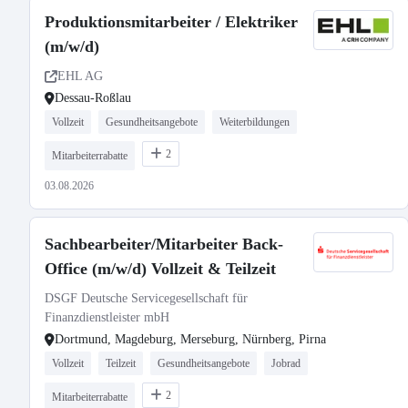
Produktionsmitarbeiter / Elektriker
(m/w/d)
EHL AG
Dessau-Roßlau
Vollzeit
Gesundheitsangebote
Weiterbildungen
2
Mitarbeiterrabatte
03.08.2026
Sachbearbeiter/Mitarbeiter Back-
Office (m/w/d) Vollzeit & Teilzeit
DSGF Deutsche Servicegesellschaft für
Finanzdienstleister mbH
Dortmund, Magdeburg, Merseburg, Nürnberg, Pirna
Vollzeit
Teilzeit
Gesundheitsangebote
Jobrad
2
Mitarbeiterrabatte