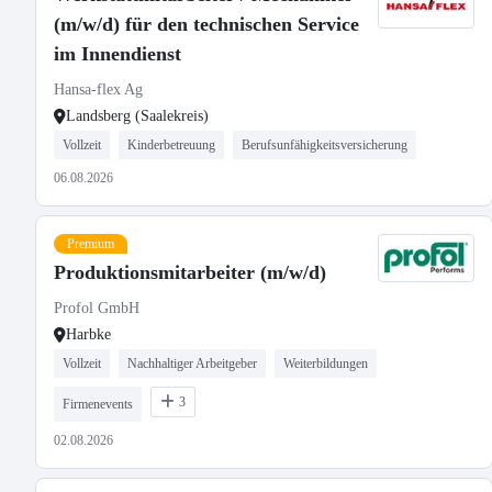
(m/w/d) für den technischen Service
im Innendienst
Hansa-flex Ag
Landsberg (Saalekreis)
Vollzeit
Kinderbetreuung
Berufsunfähigkeitsversicherung
06.08.2026
Premium
Produktionsmitarbeiter (m/w/d)
Profol GmbH
Harbke
Vollzeit
Nachhaltiger Arbeitgeber
Weiterbildungen
3
Firmenevents
02.08.2026