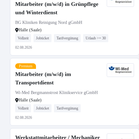
Mitarbeiter (m/w/d) in Grünpflege
und Winterdienst
BG Kliniken Reinigung Nord gGmbH
Halle (Saale)
Vollzeit
Jobticket
Tarifvergütung
Urlaub >= 30
02.08.2026
Premium
Mitarbeiter (m/w/d) im
Transportdienst
Wi-Med Bergmannstrost Klinikservice gGmbH
Halle (Saale)
Vollzeit
Jobticket
Tarifvergütung
02.08.2026
Werkstattmitarbeiter / Mechaniker