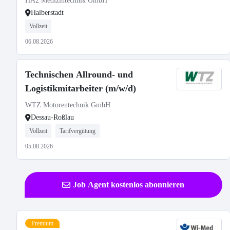
HA2 Medizintechnik GmbH
Halberstadt
Vollzeit
06.08.2026
Technischen Allround- und
Logistikmitarbeiter (m/w/d)
WTZ Motorentechnik GmbH
Dessau-Roßlau
Vollzeit
Tarifvergütung
05.08.2026
Job Agent kostenlos abonnieren
Premium