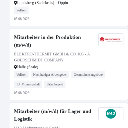
Landsberg (Saalekreis) - Oppin
Vollzeit
05.08.2026
Mitarbeiter in der Produktion
(m/w/d)
ELEKTRO-THERMIT GMBH & CO. KG - A
GOLDSCHMIDT COMPANY
Halle (Saale)
Vollzeit
Nachhaltiger Arbeitgeber
Gesundheitsangebote
13. Monatsgehalt
Urlaubsgeld
05.08.2026
Mitarbeiter (m/w/d) für Lager und
Logistik