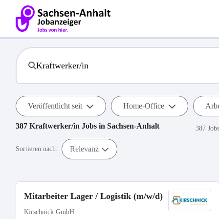
Veröffentlicht seit
Home-Office
Arbe
387
Kraftwerker/in
Jobs in
Sachsen-Anhalt
387 Job
Relevanz
Sortieren nach:
Mitarbeiter Lager / Logistik (m/w/d)
Kirschnick GmbH