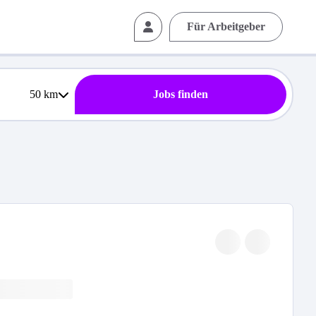
Für Arbeitgeber
50
km
Jobs finden