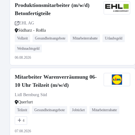
Produktionsmitarbeiter (m/w/d)
Betonfertigteile
EHL AG
Südharz - Roßla
Vollzeit
Gesundheitsangebote
Mitarbeiterrabatte
Urlaubsgeld
Weihnachtsgeld
06.08.2026
Mitarbeiter Warenverräumung 06-
10 Uhr Teilzeit (m/w/d)
Lidl Bernburg Süd
Querfurt
Teilzeit
Gesundheitsangebote
Jobticket
Mitarbeiterrabatte
4
07.08.2026