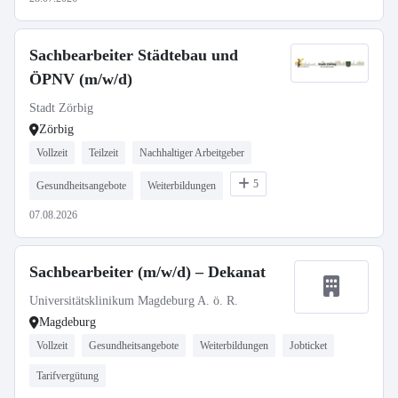
Sachbearbeiter Städtebau und
ÖPNV (m/w/d)
Stadt Zörbig
Zörbig
Vollzeit
Teilzeit
Nachhaltiger Arbeitgeber
5
Gesundheitsangebote
Weiterbildungen
07.08.2026
Sachbearbeiter (m/w/d) – Dekanat
Universitätsklinikum Magdeburg A. ö. R.
Magdeburg
Vollzeit
Gesundheitsangebote
Weiterbildungen
Jobticket
Tarifvergütung