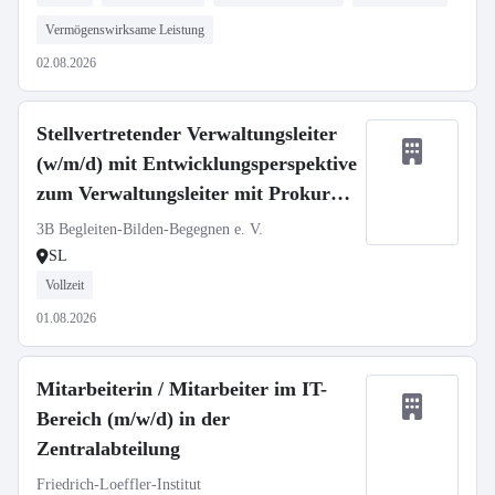
Vermögenswirksame Leistung
02.08.2026
Stellvertretender Verwaltungsleiter
(w/m/d) mit Entwicklungsperspektive
zum Verwaltungsleiter mit Prokura
in Vollzeit (39h)
3B Begleiten-Bilden-Begegnen e. V.
SL
Vollzeit
01.08.2026
Mitarbeiterin / Mitarbeiter im IT-
Bereich (m/w/d) in der
Zentralabteilung
Friedrich-Loeffler-Institut