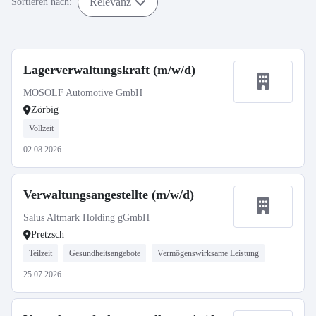
Relevanz
Sortieren nach:
Lagerverwaltungskraft (m/w/d)
MOSOLF Automotive GmbH
Zörbig
Vollzeit
02.08.2026
Verwaltungsangestellte (m/w/d)
Salus Altmark Holding gGmbH
Pretzsch
Teilzeit
Gesundheitsangebote
Vermögenswirksame Leistung
25.07.2026