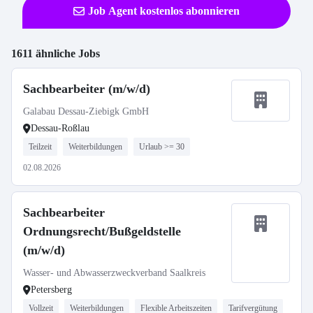
Job Agent kostenlos abonnieren
1611 ähnliche Jobs
Sachbearbeiter (m/w/d)
Galabau Dessau-Ziebigk GmbH
Dessau-Roßlau
Teilzeit
Weiterbildungen
Urlaub >= 30
02.08.2026
Sachbearbeiter
Ordnungsrecht/Bußgeldstelle
(m/w/d)
Wasser- und Abwasserzweckverband Saalkreis
Petersberg
Vollzeit
Weiterbildungen
Flexible Arbeitszeiten
Tarifvergütung