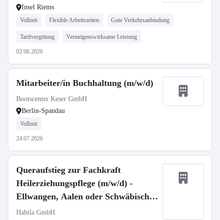
Insel Riems
Vollzeit
Flexible Arbeitszeiten
Gute Verkehrsanbindung
Tarifvergütung
Vermögenswirksame Leistung
02.08.2026
Mitarbeiter/in Buchhaltung (m/w/d)
Bootscenter Keser GmbH
Berlin-Spandau
Vollzeit
24.07.2026
Queraufstieg zur Fachkraft
Heilerziehungspflege (m/w/d) -
Ellwangen, Aalen oder Schwäbisch
Gmünd
Habila GmbH