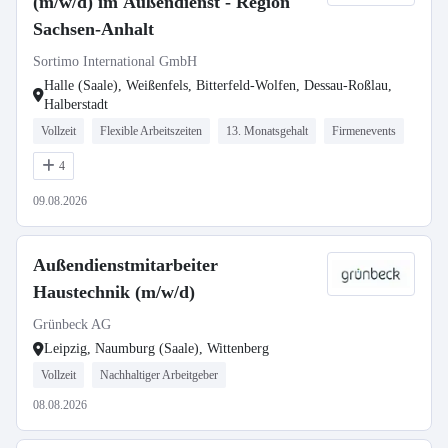
(m/w/d) im Außendienst - Region
Sachsen-Anhalt
Sortimo International GmbH
Halle (Saale), Weißenfels, Bitterfeld-Wolfen, Dessau-Roßlau,
Halberstadt
Vollzeit
Flexible Arbeitszeiten
13. Monatsgehalt
Firmenevents
4
09.08.2026
Außendienstmitarbeiter
Haustechnik (m/w/d)
Grünbeck AG
Leipzig, Naumburg (Saale), Wittenberg
Vollzeit
Nachhaltiger Arbeitgeber
08.08.2026