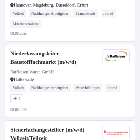
Hannover, Magdeburg, Düsseldorf, Erfurt
Vollzeit
Nachhaltiger Arbeitgeber
Firmenevents
Jobrad
Mitarbeiterrabatte
08.08.2026
Niederlassungsleiter
Baustofffachmarkt (m/w/d)
Raiffeisen Waren GmbH
Halle/Saale
Vollzeit
Nachhaltiger Arbeitgeber
Weiterbildungen
Jobrad
4
08.08.2026
Steuerfachangestellter (m/w/d)
Vollzeit/Teilzeit