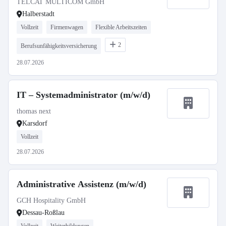
TELCAT MULTICOM GmbH
Halberstadt
Vollzeit
Firmenwagen
Flexible Arbeitszeiten
2
Berufsunfähigkeitsversicherung
28.07.2026
IT – Systemadministrator (m/w/d)
thomas next
Karsdorf
Vollzeit
28.07.2026
Administrative Assistenz (m/w/d)
GCH Hospitality GmbH
Dessau-Roßlau