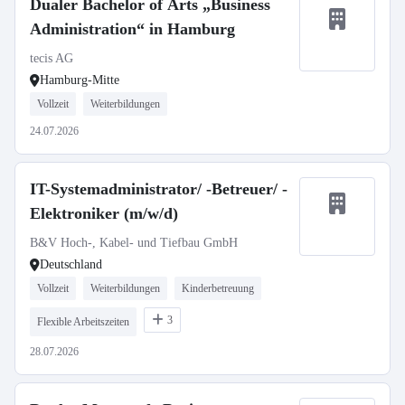
Dualer Bachelor of Arts „Business
Administration“ in Hamburg
tecis AG
Hamburg-Mitte
Vollzeit
Weiterbildungen
24.07.2026
IT-Systemadministrator/ -Betreuer/ -
Elektroniker (m/w/d)
B&V Hoch-, Kabel- und Tiefbau GmbH
Deutschland
Vollzeit
Weiterbildungen
Kinderbetreuung
3
Flexible Arbeitszeiten
28.07.2026