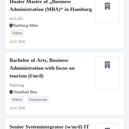
Dualer Master of „Business
Administration (MBA)“ in Hamburg
tecis AG
Hamburg-Mitte
Vollzeit
24.07.2026
Bachelor of Arts, Business
Administration with focus on
tourism (f/m/d)
Hapimag
Ostseebad Binz
Vollzeit
Firmenevents
24.07.2026
Senior Systemintegrator (w/m/d) IT