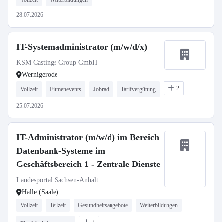
Vollzeit
Weiterbildungen
28.07.2026
IT-Systemadministrator (m/w/d/x)
KSM Castings Group GmbH
Wernigerode
2
Vollzeit
Firmenevents
Jobrad
Tarifvergütung
25.07.2026
IT-Administrator (m/w/d) im Bereich
Datenbank-Systeme im
Geschäftsbereich 1 - Zentrale Dienste
Landesportal Sachsen-Anhalt
Halle (Saale)
Vollzeit
Teilzeit
Gesundheitsangebote
Weiterbildungen