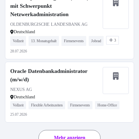
mit Schwerpunkt
Netzwerkadministration
OLDENBURGISCHE LANDESBANK AG
Deutschland
3
Vollzeit
13. Monatsgehalt
Firmenevents
Jobrad
28.07.2026
Oracle Datenbankadministrator
(m/w/d)
NEXUS AG
Deutschland
Vollzeit
Flexible Arbeitszeiten
Firmenevents
Home-Office
25.07.2026
Mehr anzeigen