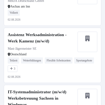
MBDA Deutschland GmbH
Aschau am lnn
Vollzeit
02.08.2026
Assistenz Werksadministration -
Werk Kamenz (m/w/d)
Mast-Jägermeister SE
Deutschland
Teilzeit
Weiterbildungen
Flexible Arbeitszeiten
Sportangebote
3
02.08.2026
IT-Systemadministrator (m/w/d)
Werksbetreuung Sachsen in
Wiedemar