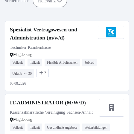
Relevanz
Sortieren nach:
Spezialist Vertragswesen und
Administration (m/w/d)
Techniker Krankenkasse
Magdeburg
Vollzeit
Teilzeit
Flexible Arbeitszeiten
Jobrad
2
Urlaub >= 30
05.08.2026
IT-ADMINISTRATOR (M/W/D)
Kassenzahnärztliche Vereinigung Sachsen-Anhalt
Magdeburg
Vollzeit
Teilzeit
Gesundheitsangebote
Weiterbildungen