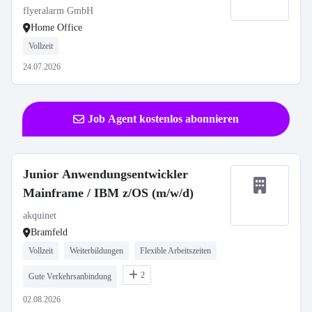
flyeralarm GmbH
Home Office
Vollzeit
24.07.2026
Job Agent kostenlos abonnieren
Junior Anwendungsentwickler
Mainframe / IBM z/OS (m/w/d)
akquinet
Bramfeld
Vollzeit
Weiterbildungen
Flexible Arbeitszeiten
2
Gute Verkehrsanbindung
02.08.2026