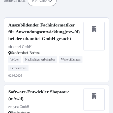
Relevanz
Sortieren nach:
Auszubildender Fachinformatiker
für Anwendungsentwicklung(m/w/d)
bei der ub.unitel GmbH gesucht
ub.unitel GmbH
Sandersdorf-Brehna
Vollzeit
Nachhaltiger Arbeitgeber
Weiterbildungen
Firmenevents
02.08.2026
Software-Entwickler Shopware
(m/w/d)
empasa GmbH
Brodswinden