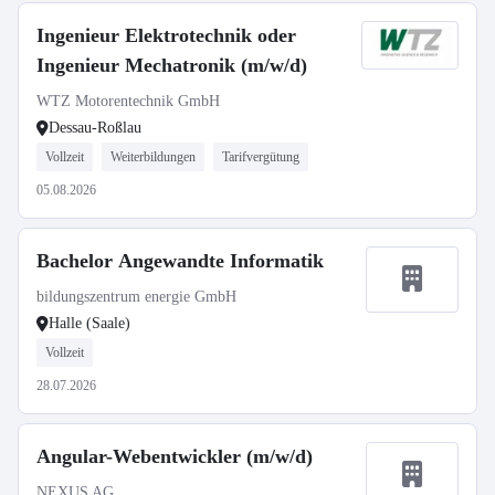
Ingenieur Elektrotechnik oder
Ingenieur Mechatronik (m/w/d)
WTZ Motorentechnik GmbH
Dessau-Roßlau
Vollzeit
Weiterbildungen
Tarifvergütung
05.08.2026
Bachelor Angewandte Informatik
bildungszentrum energie GmbH
Halle (Saale)
Vollzeit
28.07.2026
Angular-Webentwickler (m/w/d)
NEXUS AG