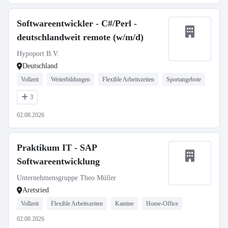
Softwareentwickler - C#/Perl -
deutschlandweit remote (w/m/d)
Hypoport B.V.
Deutschland
Vollzeit
Weiterbildungen
Flexible Arbeitszeiten
Sportangebote
3
02.08.2026
Praktikum IT - SAP
Softwareentwicklung
Unternehmensgruppe Theo Müller
Aretsried
Vollzeit
Flexible Arbeitszeiten
Kantine
Home-Office
02.08.2026