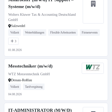
Systeme (m/w/d)
Wolters Kluwer Tax & Accounting Deutschland
GmbH
Salzwedel
Vollzeit
Weiterbildungen
Flexible Arbeitszeiten
Firmenevents
3
01.08.2026
Messtechniker (m/w/d)
WTZ Motorentechnik GmbH
Dessau-Roßlau
Vollzeit
Tarifvergütung
04.08.2026
IT-ADMINISTRATOR (M/W/D)