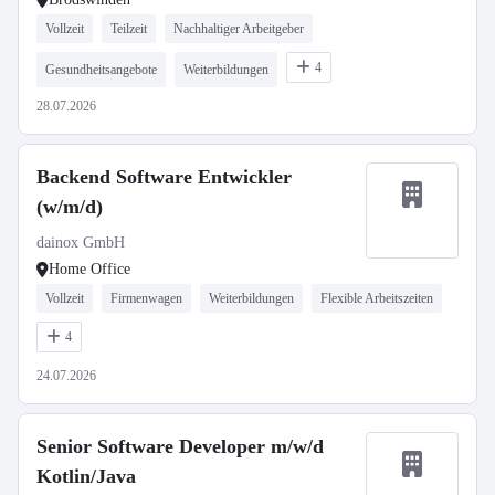
Vollzeit
Teilzeit
Nachhaltiger Arbeitgeber
4
Gesundheitsangebote
Weiterbildungen
28.07.2026
Backend Software Entwickler
(w/m/d)
dainox GmbH
Home Office
Vollzeit
Firmenwagen
Weiterbildungen
Flexible Arbeitszeiten
4
24.07.2026
Senior Software Developer m/w/d
Kotlin/Java