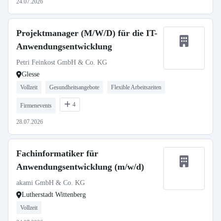
24.07.2026
Projektmanager (M/W/D) für die IT-
Anwendungsentwicklung
Petri Feinkost GmbH & Co. KG
Glesse
Vollzeit
Gesundheitsangebote
Flexible Arbeitszeiten
4
Firmenevents
28.07.2026
Fachinformatiker für
Anwendungsentwicklung (m/w/d)
akami GmbH & Co. KG
Lutherstadt Wittenberg
Vollzeit