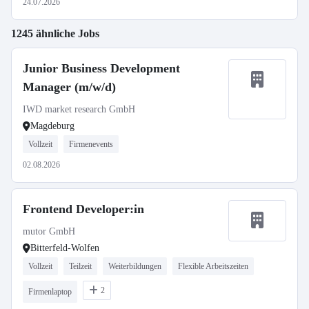
24.07.2026
1245 ähnliche Jobs
Junior Business Development
Manager (m/w/d)
IWD market research GmbH
Magdeburg
Vollzeit
Firmenevents
02.08.2026
Frontend Developer:in
mutor GmbH
Bitterfeld-Wolfen
Vollzeit
Teilzeit
Weiterbildungen
Flexible Arbeitszeiten
2
Firmenlaptop