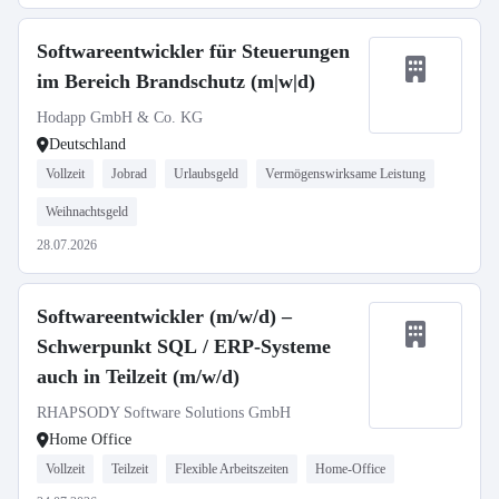
Softwareentwickler für Steuerungen
im Bereich Brandschutz (m|w|d)
Hodapp GmbH & Co. KG
Deutschland
Vollzeit
Jobrad
Urlaubsgeld
Vermögenswirksame Leistung
Weihnachtsgeld
28.07.2026
Softwareentwickler (m/w/d) –
Schwerpunkt SQL / ERP-Systeme
auch in Teilzeit (m/w/d)
RHAPSODY Software Solutions GmbH
Home Office
Vollzeit
Teilzeit
Flexible Arbeitszeiten
Home-Office