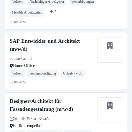
Vollzeit
Nachhaltiger Arbeitgeber
Weiterbildungen
5
Flexible Arbeitszeiten
02.08.2026
SAP Entwickler und Architekt
(m/w/d)
equim GmbH
Home Office
Vollzeit
Gewinnbeteiligung
Urlaub >= 30
02.08.2026
Designer/Architekt für
Fassadengestaltung (m/w/d)
Sto SE & Co. KGaA
Berlin-Tempelhof