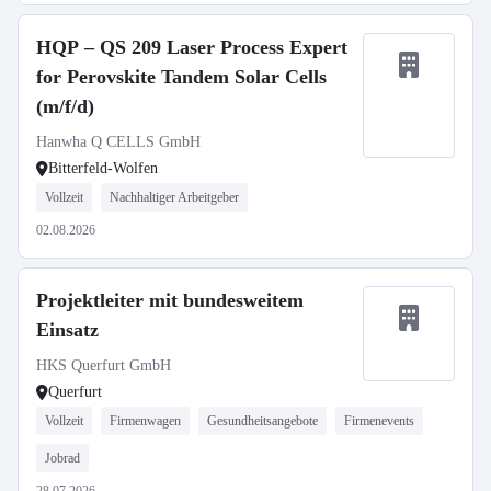
HQP – QS 209 Laser Process Expert
for Perovskite Tandem Solar Cells
(m/f/d)
Hanwha Q CELLS GmbH
Bitterfeld-Wolfen
Vollzeit
Nachhaltiger Arbeitgeber
02.08.2026
Projektleiter mit bundesweitem
Einsatz
HKS Querfurt GmbH
Querfurt
Vollzeit
Firmenwagen
Gesundheitsangebote
Firmenevents
Jobrad