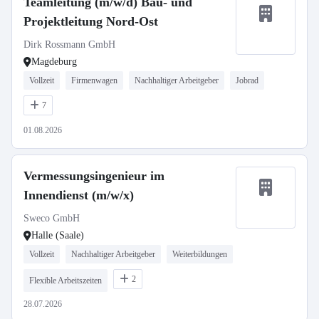
Teamleitung (m/w/d) Bau- und
Projektleitung Nord-Ost
Dirk Rossmann GmbH
Magdeburg
Vollzeit
Firmenwagen
Nachhaltiger Arbeitgeber
Jobrad
7
01.08.2026
Vermessungsingenieur im
Innendienst (m/w/x)
Sweco GmbH
Halle (Saale)
Vollzeit
Nachhaltiger Arbeitgeber
Weiterbildungen
2
Flexible Arbeitszeiten
28.07.2026