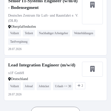
Senior IT-Systems Engineer (w/m/d)
- Bodensegment
Deutsches Zentrum für Luft- und Raumfahrt e. V.
(DLR)
Oberpfaffenhofen
Vollzeit
Teilzeit
Nachhaltiger Arbeitgeber
Weiterbildungen
Tarifvergütung
28.07.2026
Lead Integration Engineer (m/w/d)
x1F GmbH
Deutschland
2
Vollzeit
Jobrad
Jobticket
Urlaub >= 30
28.07.2026