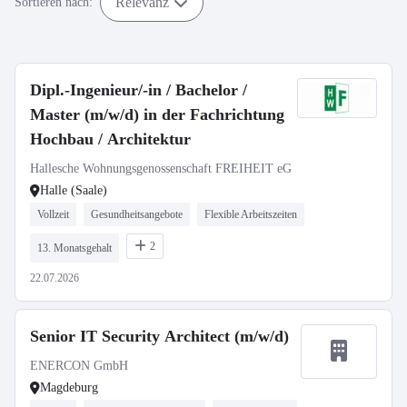
Relevanz
Sortieren nach:
Dipl.-Ingenieur/-in / Bachelor /
Master (m/w/d) in der Fachrichtung
Hochbau / Architektur
Hallesche Wohnungsgenossenschaft FREIHEIT eG
Halle (Saale)
Vollzeit
Gesundheitsangebote
Flexible Arbeitszeiten
2
13. Monatsgehalt
22.07.2026
Senior IT Security Architect (m/w/d)
ENERCON GmbH
Magdeburg