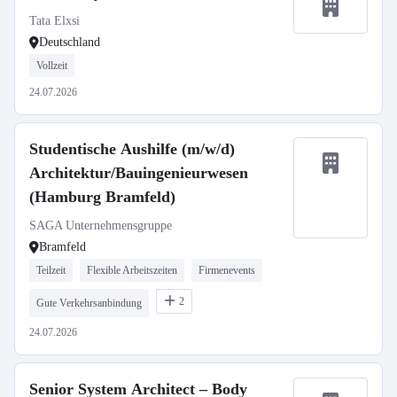
Tata Elxsi
Deutschland
Vollzeit
24.07.2026
Studentische Aushilfe (m/w/d)
Architektur/Bauingenieurwesen
(Hamburg Bramfeld)
SAGA Unternehmensgruppe
Bramfeld
Teilzeit
Flexible Arbeitszeiten
Firmenevents
2
Gute Verkehrsanbindung
24.07.2026
Senior System Architect – Body