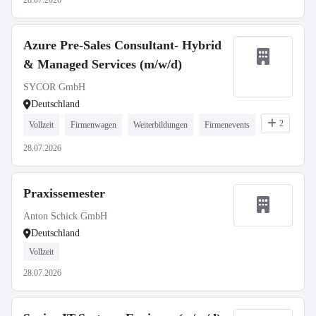
28.07.2026
Azure Pre-Sales Consultant- Hybrid
& Managed Services (m/w/d)
SYCOR GmbH
Deutschland
2
Vollzeit
Firmenwagen
Weiterbildungen
Firmenevents
28.07.2026
Praxissemester
Anton Schick GmbH
Deutschland
Vollzeit
28.07.2026