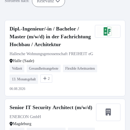
Relevanz
Sortieren nach:
Dipl.-Ingenieur/-in / Bachelor /
Master (m/w/d) in der Fachrichtung
Hochbau / Architektur
Hallesche Wohnungsgenossenschaft FREIHEIT eG
Halle (Saale)
Vollzeit
Gesundheitsangebote
Flexible Arbeitszeiten
2
13. Monatsgehalt
06.08.2026
Senior IT Security Architect (m/w/d)
ENERCON GmbH
Magdeburg