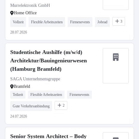
Murrelektronik GmbH
Home Office
3
Vollzeit
Flexible Arbeitszeiten
Firmenevents
Jobrad
28.07.2026
Studentische Aushilfe (m/w/d)
Architektur/Bauingenieurwesen
(Hamburg Bramfeld)
SAGA Unternehmensgruppe
Bramfeld
Teilzeit
Flexible Arbeitszeiten
Firmenevents
2
Gute Verkehrsanbindung
24.07.2026
Senior System Architect – Body