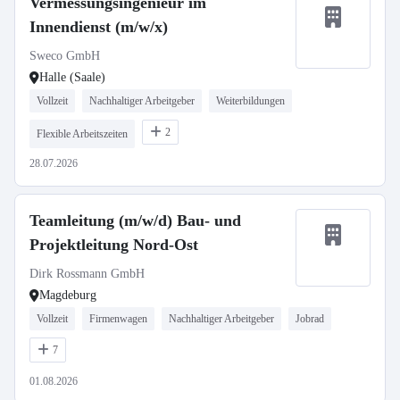
Vermessungsingenieur im
Innendienst (m/w/x)
Sweco GmbH
Halle (Saale)
Vollzeit
Nachhaltiger Arbeitgeber
Weiterbildungen
2
Flexible Arbeitszeiten
28.07.2026
Teamleitung (m/w/d) Bau- und
Projektleitung Nord-Ost
Dirk Rossmann GmbH
Magdeburg
Vollzeit
Firmenwagen
Nachhaltiger Arbeitgeber
Jobrad
7
01.08.2026