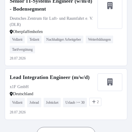
Senior IT-Systems Engineer (w/m/d)
- Bodensegment
Deutsches Zentrum für Luft- und Raumfahrt e. V.
(DLR)
Oberpfaffenhofen
Vollzeit
Teilzeit
Nachhaltiger Arbeitgeber
Weiterbildungen
Tarifvergütung
28.07.2026
Lead Integration Engineer (m/w/d)
x1F GmbH
Deutschland
2
Vollzeit
Jobrad
Jobticket
Urlaub >= 30
28.07.2026