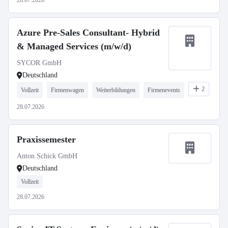
28.07.2026
Azure Pre-Sales Consultant- Hybrid
& Managed Services (m/w/d)
SYCOR GmbH
Deutschland
2
Vollzeit
Firmenwagen
Weiterbildungen
Firmenevents
28.07.2026
Praxissemester
Anton Schick GmbH
Deutschland
Vollzeit
28.07.2026