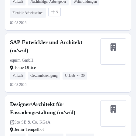
Vollzeit
Nachhaltiger Arbeitgeber
Weiterbildungen
5
Flexible Arbeitszeiten
02.08.2026
SAP Entwickler und Architekt
(m/w/d)
equim GmbH
Home Office
Vollzeit
Gewinnbeteiligung
Urlaub >= 30
02.08.2026
Designer/Architekt für
Fassadengestaltung (m/w/d)
Sto SE & Co. KGaA
Berlin-Tempelhof