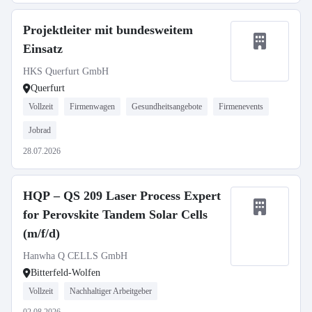
Projektleiter mit bundesweitem
Einsatz
HKS Querfurt GmbH
Querfurt
Vollzeit
Firmenwagen
Gesundheitsangebote
Firmenevents
Jobrad
28.07.2026
HQP – QS 209 Laser Process Expert
for Perovskite Tandem Solar Cells
(m/f/d)
Hanwha Q CELLS GmbH
Bitterfeld-Wolfen
Vollzeit
Nachhaltiger Arbeitgeber