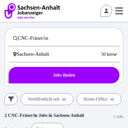
50
km
Jobs finden
Veröffentlicht seit
Home-Office
2
CNC-Fräser/in
Jobs in
Sachsen-Anhalt
2 Jobs