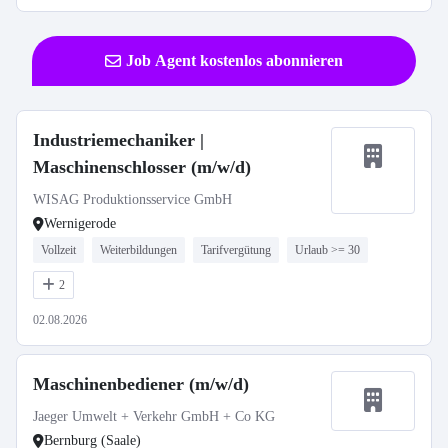
Job Agent kostenlos abonnieren
Industriemechaniker |
Maschinenschlosser (m/w/d)
WISAG Produktionsservice GmbH
Wernigerode
Vollzeit
Weiterbildungen
Tarifvergütung
Urlaub >= 30
2
02.08.2026
Maschinenbediener (m/w/d)
Jaeger Umwelt + Verkehr GmbH + Co KG
Bernburg (Saale)