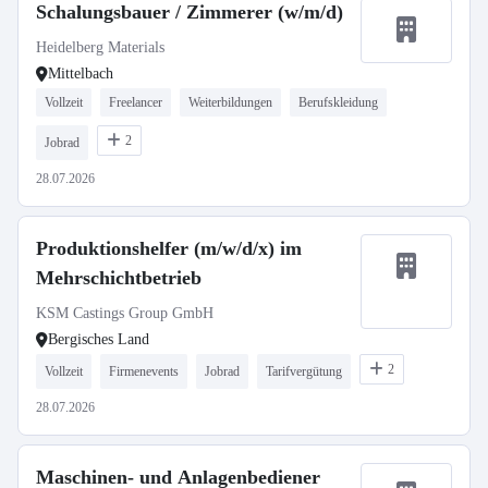
Schalungsbauer / Zimmerer (w/m/d)
Heidelberg Materials
Mittelbach
Vollzeit
Freelancer
Weiterbildungen
Berufskleidung
2
Jobrad
28.07.2026
Produktionshelfer (m/w/d/x) im
Mehrschichtbetrieb
KSM Castings Group GmbH
Bergisches Land
2
Vollzeit
Firmenevents
Jobrad
Tarifvergütung
28.07.2026
Maschinen- und Anlagenbediener