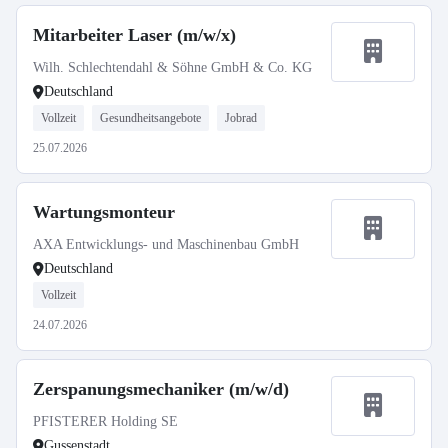
Mitarbeiter Laser (m/w/x)
Wilh. Schlechtendahl & Söhne GmbH & Co. KG
Deutschland
Vollzeit
Gesundheitsangebote
Jobrad
25.07.2026
Wartungsmonteur
AXA Entwicklungs- und Maschinenbau GmbH
Deutschland
Vollzeit
24.07.2026
Zerspanungsmechaniker (m/w/d)
PFISTERER Holding SE
Gussenstadt