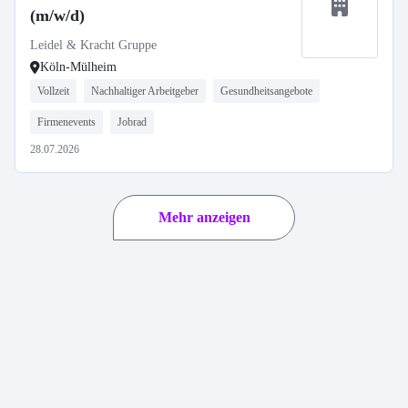
(m/w/d)
Leidel & Kracht Gruppe
Köln-Mülheim
Vollzeit
Nachhaltiger Arbeitgeber
Gesundheitsangebote
Firmenevents
Jobrad
28.07.2026
Mehr anzeigen