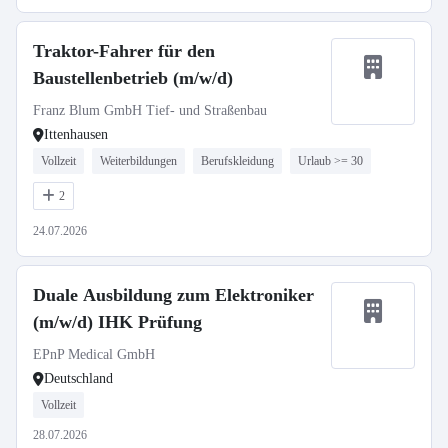
Traktor-Fahrer für den
Baustellenbetrieb (m/w/d)
Franz Blum GmbH Tief- und Straßenbau
Ittenhausen
Vollzeit
Weiterbildungen
Berufskleidung
Urlaub >= 30
2
24.07.2026
Duale Ausbildung zum Elektroniker
(m/w/d) IHK Prüfung
EPnP Medical GmbH
Deutschland
Vollzeit
28.07.2026