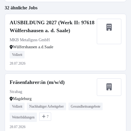
32 ähnliche Jobs
AUSBILDUNG 2027 (Werk II: 97618
Wülfershausen a. d. Saale)
MKB Metallguss GmbH
Wülfershausen a.d.Saale
Vollzeit
28.07.2026
Fräsenfahrer:in (m/w/d)
Strabag
Magdeburg
Vollzeit
Nachhaltiger Arbeitgeber
Gesundheitsangebote
7
Weiterbildungen
28.07.2026