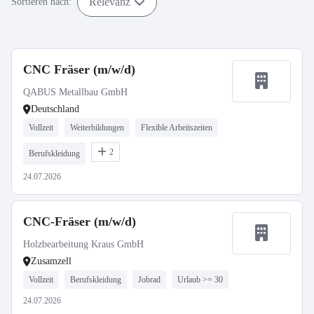
Relevanz
Sortieren nach:
CNC Fräser (m/w/d)
QABUS Metallbau GmbH
Deutschland
Vollzeit
Weiterbildungen
Flexible Arbeitszeiten
2
Berufskleidung
24.07.2026
CNC-Fräser (m/w/d)
Holzbearbeitung Kraus GmbH
Zusamzell
Vollzeit
Berufskleidung
Jobrad
Urlaub >= 30
24.07.2026