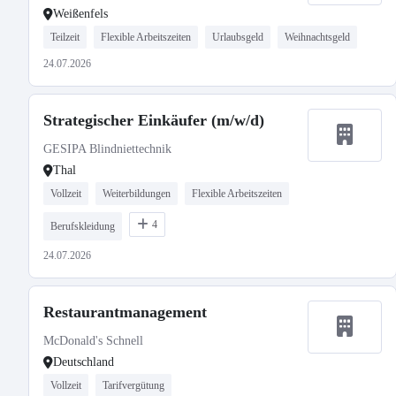
Weißenfels
Teilzeit
Flexible Arbeitszeiten
Urlaubsgeld
Weihnachtsgeld
24.07.2026
Strategischer Einkäufer (m/w/d)
GESIPA Blindniettechnik
Thal
Vollzeit
Weiterbildungen
Flexible Arbeitszeiten
4
Berufskleidung
24.07.2026
Restaurantmanagement
McDonald's Schnell
Deutschland
Vollzeit
Tarifvergütung