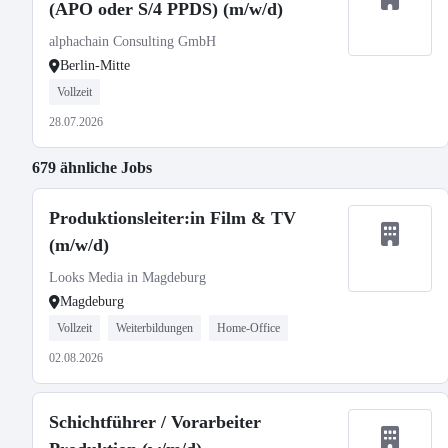
(APO oder S/4 PPDS) (m/w/d)
alphachain Consulting GmbH
Berlin-Mitte
Vollzeit
28.07.2026
679 ähnliche Jobs
Produktionsleiter:in Film & TV
(m/w/d)
Looks Media in Magdeburg
Magdeburg
Vollzeit
Weiterbildungen
Home-Office
02.08.2026
Schichtführer / Vorarbeiter