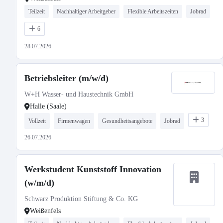
Teilzeit
Nachhaltiger Arbeitgeber
Flexible Arbeitszeiten
Jobrad
6
28.07.2026
Betriebsleiter (m/w/d)
W+H Wasser- und Haustechnik GmbH
Halle (Saale)
3
Vollzeit
Firmenwagen
Gesundheitsangebote
Jobrad
26.07.2026
Werkstudent Kunststoff Innovation
(w/m/d)
Schwarz Produktion Stiftung & Co. KG
Weißenfels