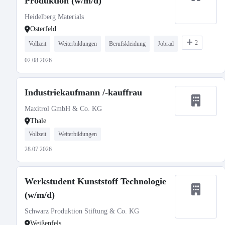
Produktion (w/m/d)
Heidelberg Materials
Osterfeld
2
Vollzeit
Weiterbildungen
Berufskleidung
Jobrad
02.08.2026
Industriekaufmann /-kauffrau
Maxitrol GmbH & Co. KG
Thale
Vollzeit
Weiterbildungen
28.07.2026
Werkstudent Kunststoff Technologie
(w/m/d)
Schwarz Produktion Stiftung & Co. KG
Weißenfels