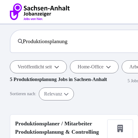
Veröffentlicht seit
Home-Office
Arbe
5
Produktionsplanung
Jobs in
Sachsen-Anhalt
5 Job
Relevanz
Sortieren nach:
Produktionsplaner / Mitarbeiter
Produktionsplanung & Controlling