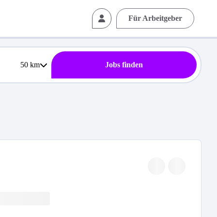
Für Arbeitgeber
50
km
Jobs finden