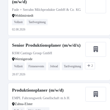
(m/w/d)
Fude + Serrahn Milchprodukte GmbH & Co. KG
Wohlmirstedt
Vollzeit
Tarifvergütung
02.08.2026
Senior Produktionsplaner (m/w/d/x)
KSM Castings Group GmbH
Wernigerode
2
Vollzeit
Firmenevents
Jobrad
Tarifvergütung
28.07.2026
Produktionsplaner (m/w/d)
EMPL Fahrzeugwerk Gesellschaft m.b.H.
Zahna-Elster