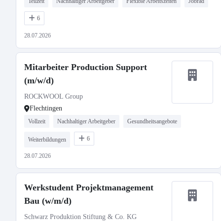
Teilzeit
Nachhaltiger Arbeitgeber
Flexible Arbeitszeiten
Jobrad
6
28.07.2026
Mitarbeiter Production Support
(m/w/d)
ROCKWOOL Group
Flechtingen
Vollzeit
Nachhaltiger Arbeitgeber
Gesundheitsangebote
6
Weiterbildungen
28.07.2026
Werkstudent Projektmanagement
Bau (w/m/d)
Schwarz Produktion Stiftung & Co. KG