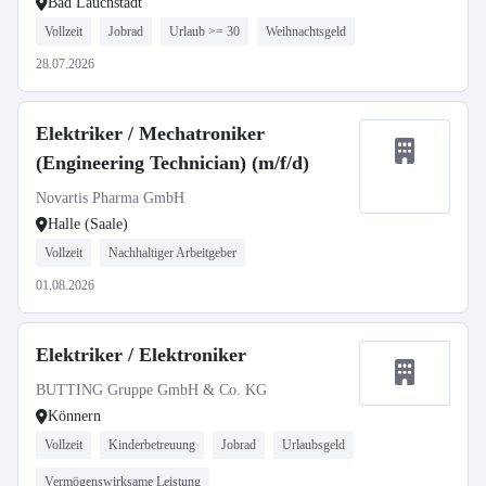
Bad Lauchstädt
Vollzeit
Jobrad
Urlaub >= 30
Weihnachtsgeld
28.07.2026
Elektriker / Mechatroniker
(Engineering Technician) (m/f/d)
Novartis Pharma GmbH
Halle (Saale)
Vollzeit
Nachhaltiger Arbeitgeber
01.08.2026
Elektriker / Elektroniker
BUTTING Gruppe GmbH & Co. KG
Könnern
Vollzeit
Kinderbetreuung
Jobrad
Urlaubsgeld
Vermögenswirksame Leistung