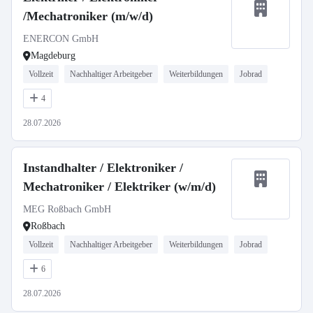
/Mechatroniker (m/w/d)
ENERCON GmbH
Magdeburg
Vollzeit
Nachhaltiger Arbeitgeber
Weiterbildungen
Jobrad
4
28.07.2026
Instandhalter / Elektroniker /
Mechatroniker / Elektriker (w/m/d)
MEG Roßbach GmbH
Roßbach
Vollzeit
Nachhaltiger Arbeitgeber
Weiterbildungen
Jobrad
6
28.07.2026