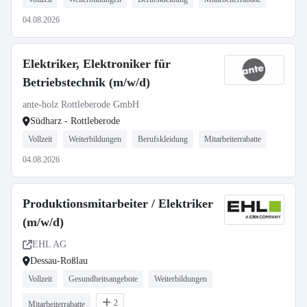
04.08.2026
Elektriker, Elektroniker für
Betriebstechnik (m/w/d)
ante-holz Rottleberode GmbH
Südharz - Rottleberode
Vollzeit
Weiterbildungen
Berufskleidung
Mitarbeiterrabatte
04.08.2026
Produktionsmitarbeiter / Elektriker
(m/w/d)
EHL AG
Dessau-Roßlau
Vollzeit
Gesundheitsangebote
Weiterbildungen
2
Mitarbeiterrabatte