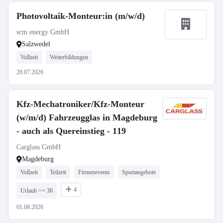
Photovoltaik-Monteur:in (m/w/d)
scm energy GmbH
Salzwedel
Vollzeit
Weiterbildungen
28.07.2026
Kfz-Mechatroniker/Kfz-Monteur
(w/m/d) Fahrzeugglas in Magdeburg
- auch als Quereinstieg - 119
Carglass GmbH
Magdeburg
Vollzeit
Teilzeit
Firmenevents
Sportangebote
4
Urlaub >= 30
01.08.2026