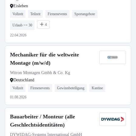
Eisleben
Vollzeit
Teilzeit
Firmenevents
Sportangebote
4
Urlaub >= 30
22.04.2026
Mechaniker für die weltweite
Montage (m/w/d)
Witron Montagen Gmbh & Co. Kg
Deutschland
Vollzeit
Firmenevents
Gewinnbeteiligung
Kantine
01.08.2026
Bauarbeiter / Monteur (alle
Geschlechtsidentitäten)
DYWIDAG-Systems International GmbH