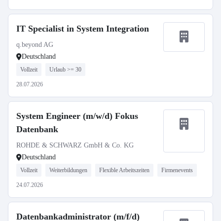
IT Specialist in System Integration
q.beyond AG
Deutschland
Vollzeit
Urlaub >= 30
28.07.2026
System Engineer (m/w/d) Fokus
Datenbank
ROHDE & SCHWARZ GmbH & Co. KG
Deutschland
Vollzeit
Weiterbildungen
Flexible Arbeitszeiten
Firmenevents
24.07.2026
Datenbankadministrator (m/f/d)