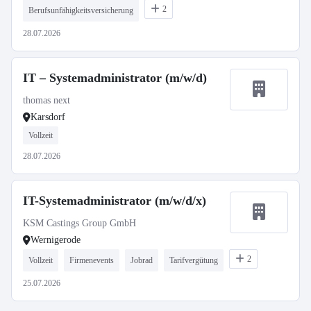
2
Berufsunfähigkeitsversicherung
28.07.2026
IT – Systemadministrator (m/w/d)
thomas next
Karsdorf
Vollzeit
28.07.2026
IT-Systemadministrator (m/w/d/x)
KSM Castings Group GmbH
Wernigerode
2
Vollzeit
Firmenevents
Jobrad
Tarifvergütung
25.07.2026