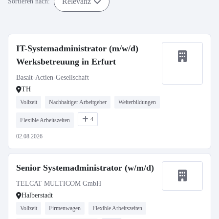
Relevanz
Sortieren nach:
IT-Systemadministrator (m/w/d)
Werksbetreuung in Erfurt
Basalt-Actien-Gesellschaft
TH
Vollzeit
Nachhaltiger Arbeitgeber
Weiterbildungen
4
Flexible Arbeitszeiten
02.08.2026
Senior Systemadministrator (w/m/d)
TELCAT MULTICOM GmbH
Halberstadt
Vollzeit
Firmenwagen
Flexible Arbeitszeiten