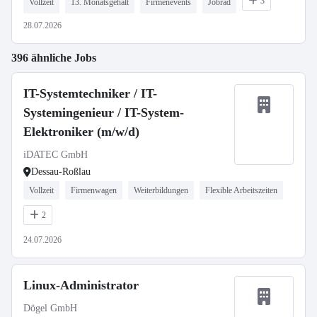
3
Vollzeit
13. Monatsgehalt
Firmenevents
Jobrad
28.07.2026
396 ähnliche Jobs
IT-Systemtechniker / IT-
Systemingenieur / IT-System-
Elektroniker (m/w/d)
iDATEC GmbH
Dessau-Roßlau
Vollzeit
Firmenwagen
Weiterbildungen
Flexible Arbeitszeiten
2
24.07.2026
Linux-Administrator
Dögel GmbH