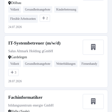
Dölbau
Vollzeit
Gesundheitsangebote
Kinderbetreuung
2
Flexible Arbeitszeiten
24.07.2026
IT-Systembetreuer (m/w/d)
Salus Altmark Holding gGmbH
Gardelegen
Vollzeit
Gesundheitsangebote
Weiterbildungen
Firmenhandy
3
28.07.2026
Fachinformatiker
bildungszentrum energie GmbH
Halle (Saale)