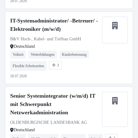
28.07.2026
IT-Systemadministrator/ -Betreuer/ -
Elektroniker (m/w/d)
B&V Hoch-, Kabel- und Tiefbau GmbH
Deutschland
Vollzeit
Weiterbildungen
Kinderbetreuung
3
Flexible Arbeitszeiten
28.07.2026
Senior Systemintegrator (w/m/d) IT
mit Schwerpunkt
Netzwerkadministration
OLDENBURGISCHE LANDESBANK AG
Deutschland