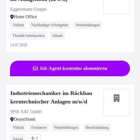
Eggersmann Gruppe
Home Office
Vollzeit
Nachhaltiger Arbeitgeber
Weiterbildungen
Flexible Arbeitszeiten
Jobrad
24.07.2026
Job Agent kostenlos abonnieren
Industriemechaniker im Rückbau
kerntechnischer Anlagen m/w/d
SPIE SAT GmbH
Deutschland
Vollzeit
Freelancer
Weiterbildungen
Berufskleidung
3
Jobrad