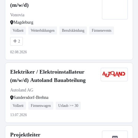
(m/w/d)
Vonovia
Magdeburg
Vollzeit
Weiterbildungen
Berufskleidung
Firmenevents
2
02.08.2026
Elektriker / Elektroinstallateur
(m/w/d) Autoland Bauabteilung
Autoland AG
Sandersdorf-Brehna
Vollzeit
Firmenwagen
Urlaub >= 30
13.07.2026
Projektleiter