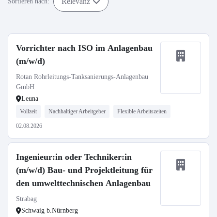
Relevanz
Sortieren nach:
Vorrichter nach ISO im Anlagenbau
(m/w/d)
Rotan Rohrleitungs-Tanksanierungs-Anlagenbau
GmbH
Leuna
Vollzeit
Nachhaltiger Arbeitgeber
Flexible Arbeitszeiten
02.08.2026
Ingenieur:in oder Techniker:in
(m/w/d) Bau- und Projektleitung für
den umwelttechnischen Anlagenbau
Strabag
Schwaig b.Nürnberg