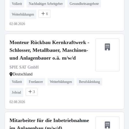
Vollzeit
Nachhaltiger Arbeitgeber
Gesundheitsangebote
6
Weiterbildungen
02.08.2026
Monteur Rückbau Kernkraftwerk -
Schlosser, Metallbauer, Maschinen-
und Anlagenbauer o.ä. m/w/d
SPIE SAT GmbH
Deutschland
Vollzeit
Freelancer
Weiterbildungen
Berufskleidung
3
Jobrad
02.08.2026
Mitarbeiter für die Inbetriebnahme
im Anlagenbau (m/w/d)