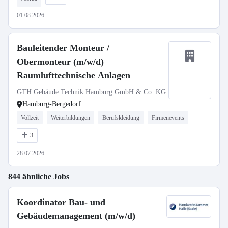
01.08.2026
Bauleitender Monteur /
Obermonteur (m/w/d)
Raumlufttechnische Anlagen
GTH Gebäude Technik Hamburg GmbH & Co. KG
Hamburg-Bergedorf
Vollzeit
Weiterbildungen
Berufskleidung
Firmenevents
3
28.07.2026
844 ähnliche Jobs
Koordinator Bau- und
Gebäudemanagement (m/w/d)