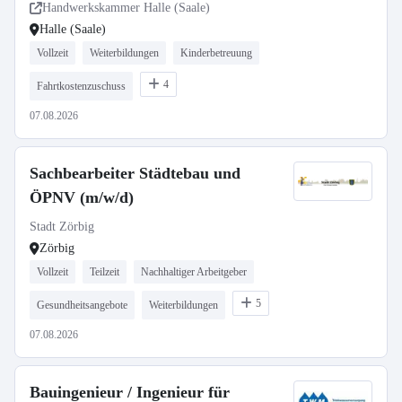
Handwerkskammer Halle (Saale)
Halle (Saale)
Vollzeit
Weiterbildungen
Kinderbetreuung
4
Fahrtkostenzuschuss
07.08.2026
Sachbearbeiter Städtebau und
ÖPNV (m/w/d)
Stadt Zörbig
Zörbig
Vollzeit
Teilzeit
Nachhaltiger Arbeitgeber
5
Gesundheitsangebote
Weiterbildungen
07.08.2026
Bauingenieur / Ingenieur für