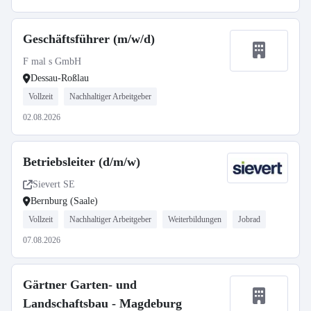
Geschäftsführer (m/w/d)
F mal s GmbH
Dessau-Roßlau
Vollzeit
Nachhaltiger Arbeitgeber
02.08.2026
Betriebsleiter (d/m/w)
Sievert SE
Bernburg (Saale)
Vollzeit
Nachhaltiger Arbeitgeber
Weiterbildungen
Jobrad
07.08.2026
Gärtner Garten- und
Landschaftsbau - Magdeburg