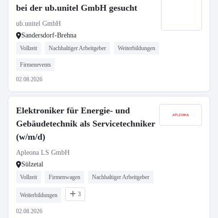
bei der ub.unitel GmbH gesucht
ub.unitel GmbH
Sandersdorf-Brehna
Vollzeit
Nachhaltiger Arbeitgeber
Weiterbildungen
Firmenevents
02.08.2026
Elektroniker für Energie- und
Gebäudetechnik als Servicetechniker
(w/m/d)
Apleona LS GmbH
Sülzetal
Vollzeit
Firmenwagen
Nachhaltiger Arbeitgeber
3
Weiterbildungen
02.08.2026