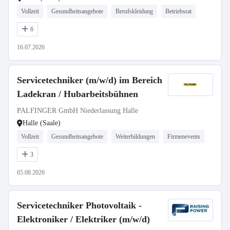
Vollzeit
Gesundheitsangebote
Berufskleidung
Betriebsrat
6
16.07.2026
Servicetechniker (m/w/d) im Bereich
Ladekran / Hubarbeitsbühnen
PALFINGER GmbH Niederlassung Halle
Halle (Saale)
Vollzeit
Gesundheitsangebote
Weiterbildungen
Firmenevents
3
05.08.2026
Servicetechniker Photovoltaik -
Elektroniker / Elektriker (m/w/d)