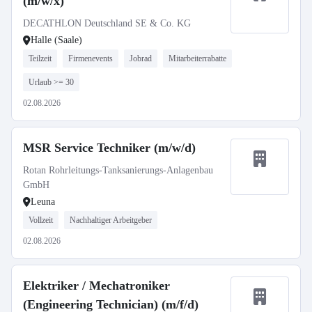
(m/w/x)
DECATHLON Deutschland SE & Co. KG
Halle (Saale)
Teilzeit
Firmenevents
Jobrad
Mitarbeiterrabatte
Urlaub >= 30
02.08.2026
MSR Service Techniker (m/w/d)
Rotan Rohrleitungs-Tanksanierungs-Anlagenbau
GmbH
Leuna
Vollzeit
Nachhaltiger Arbeitgeber
02.08.2026
Elektriker / Mechatroniker
(Engineering Technician) (m/f/d)