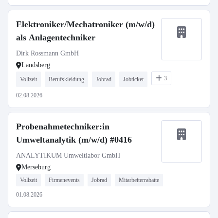
Elektroniker/Mechatroniker (m/w/d)
als Anlagentechniker
Dirk Rossmann GmbH
Landsberg
3
Vollzeit
Berufskleidung
Jobrad
Jobticket
02.08.2026
Probenahmetechniker:in
Umweltanalytik (m/w/d) #0416
ANALYTIKUM Umweltlabor GmbH
Merseburg
Vollzeit
Firmenevents
Jobrad
Mitarbeiterrabatte
01.08.2026