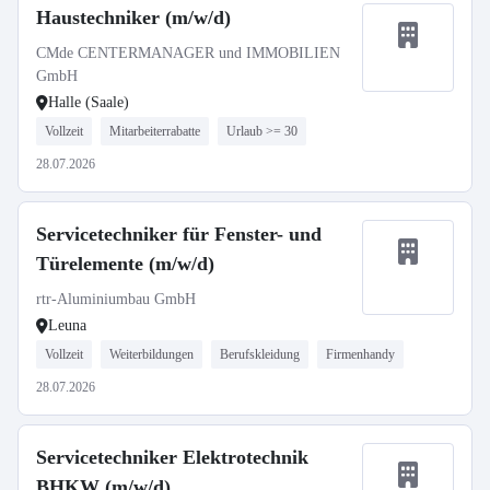
Haustechniker (m/w/d)
CMde CENTERMANAGER und IMMOBILIEN
GmbH
Halle (Saale)
Vollzeit
Mitarbeiterrabatte
Urlaub >= 30
28.07.2026
Servicetechniker für Fenster- und
Türelemente (m/w/d)
rtr-Aluminiumbau GmbH
Leuna
Vollzeit
Weiterbildungen
Berufskleidung
Firmenhandy
28.07.2026
Servicetechniker Elektrotechnik
BHKW (m/w/d)