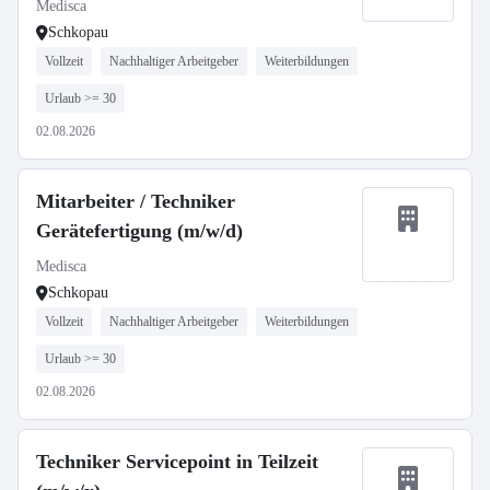
Medisca
Schkopau
Vollzeit
Nachhaltiger Arbeitgeber
Weiterbildungen
Urlaub >= 30
02.08.2026
Mitarbeiter / Techniker
Gerätefertigung (m/w/d)
Medisca
Schkopau
Vollzeit
Nachhaltiger Arbeitgeber
Weiterbildungen
Urlaub >= 30
02.08.2026
Techniker Servicepoint in Teilzeit