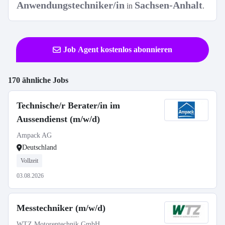
Anwendungstechniker/in
Sachsen-Anhalt
in
.
Job Agent kostenlos abonnieren
170 ähnliche Jobs
Technische/r Berater/in im
Aussendienst (m/w/d)
Ampack AG
Deutschland
Vollzeit
03.08.2026
Messtechniker (m/w/d)
WTZ Motorentechnik GmbH