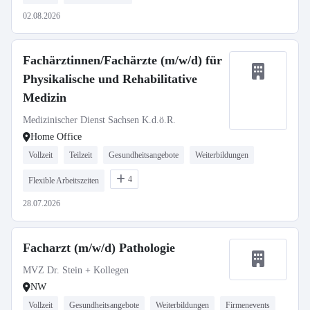
02.08.2026
Fachärztinnen/Fachärzte (m/w/d) für
Physikalische und Rehabilitative
Medizin
Medizinischer Dienst Sachsen K.d.ö.R.
Home Office
Vollzeit
Teilzeit
Gesundheitsangebote
Weiterbildungen
4
Flexible Arbeitszeiten
28.07.2026
Facharzt (m/w/d) Pathologie
MVZ Dr. Stein + Kollegen
NW
Vollzeit
Gesundheitsangebote
Weiterbildungen
Firmenevents