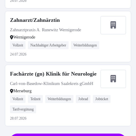
24.07.2026
Zahnarzt/Zahnärztin
Zahnarztpraxis A. Runewitz Wernigerode
Wernigerode
Vollzeit
Nachhaltiger Arbeitgeber
Weiterbildungen
24.07.2026
Fachärzte (gn) Klinik für Neurologie
Carl-von-Basedow-Klinikum Saalekreis gGmbH
Merseburg
Vollzeit
Teilzeit
Weiterbildungen
Jobrad
Jobticket
Tarifvergütung
28.07.2026