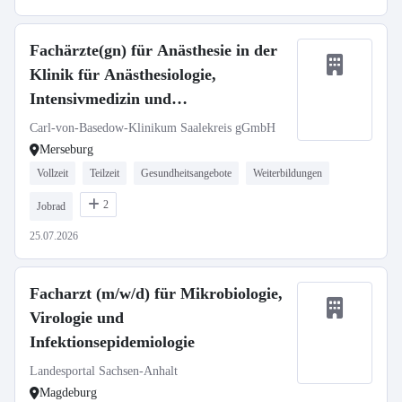
Fachärzte(gn) für Anästhesie in der
Klinik für Anästhesiologie,
Intensivmedizin und
Schmerztherapie
Carl-von-Basedow-Klinikum Saalekreis gGmbH
Merseburg
Vollzeit
Teilzeit
Gesundheitsangebote
Weiterbildungen
2
Jobrad
25.07.2026
Facharzt (m/w/d) für Mikrobiologie,
Virologie und
Infektionsepidemiologie
Landesportal Sachsen-Anhalt
Magdeburg