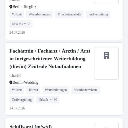
Berlin-Steglitz
Vollzeit
Weiterbildungen
Mitarbeiterrabatte
Tarifvergütung
Urlaub >= 30
24.07.2026
Fachärztin / Facharzt / Ärztin / Arzt
in fortgeschrittener Weiterbildung
(d/w/m) Zentrale Notaufnahmen
Charité
Berlin-Wedding
Vollzeit
Teilzeit
Weiterbildungen
Mitarbeiterrabatte
Tarifvergütung
Urlaub >= 30
24.07.2026
Schiffsarzt (m/w/d)