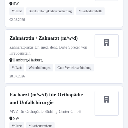
BW
Vollzeit
Berufsunfähigkeitsversicherung
Mitarbeiterrabatte
02.08.2026
Zahnärztin / Zahnarzt (m/w/d)
Zahnarztpraxis Dr. med. dent. Birte Spreter von
Kreudenstein
Hamburg-Harburg
Vollzeit
Weiterbildungen
Gute Verkehrsanbindung
28.07.2026
Facharzt (m/w/d) für Orthopädie
und Unfallchirurgie
MVZ für Orthopädie Südring-Center GmbH
NW
Vollzeit
Mitarbeiterrabatte