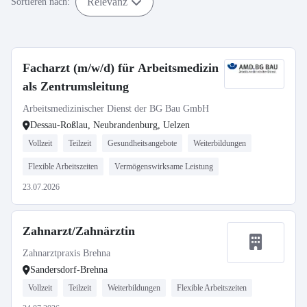
Relevanz
Sortieren nach:
Facharzt (m/w/d) für Arbeitsmedizin
als Zentrumsleitung
Arbeitsmedizinischer Dienst der BG Bau GmbH
Dessau-Roßlau, Neubrandenburg, Uelzen
Vollzeit
Teilzeit
Gesundheitsangebote
Weiterbildungen
Flexible Arbeitszeiten
Vermögenswirksame Leistung
23.07.2026
Zahnarzt/Zahnärztin
Zahnarztpraxis Brehna
Sandersdorf-Brehna
Vollzeit
Teilzeit
Weiterbildungen
Flexible Arbeitszeiten