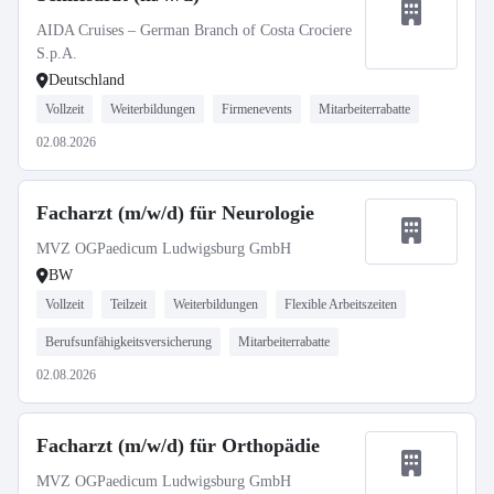
AIDA Cruises – German Branch of Costa Crociere
S.p.A.
Deutschland
Vollzeit
Weiterbildungen
Firmenevents
Mitarbeiterrabatte
02.08.2026
Facharzt (m/w/d) für Neurologie
MVZ OGPaedicum Ludwigsburg GmbH
BW
Vollzeit
Teilzeit
Weiterbildungen
Flexible Arbeitszeiten
Berufsunfähigkeitsversicherung
Mitarbeiterrabatte
02.08.2026
Facharzt (m/w/d) für Orthopädie
MVZ OGPaedicum Ludwigsburg GmbH