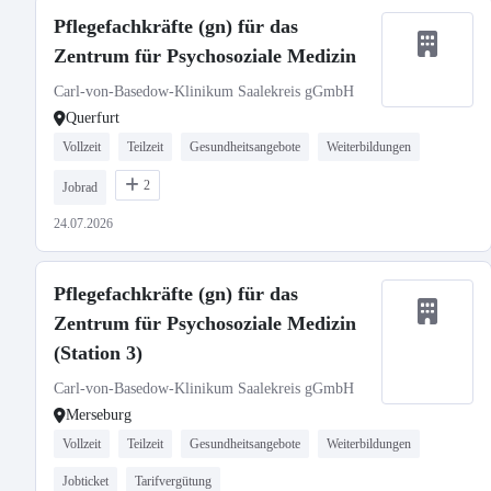
Pflegefachkräfte (gn) für das
Zentrum für Psychosoziale Medizin
Carl-von-Basedow-Klinikum Saalekreis gGmbH
Querfurt
Vollzeit
Teilzeit
Gesundheitsangebote
Weiterbildungen
2
Jobrad
24.07.2026
Pflegefachkräfte (gn) für das
Zentrum für Psychosoziale Medizin
(Station 3)
Carl-von-Basedow-Klinikum Saalekreis gGmbH
Merseburg
Vollzeit
Teilzeit
Gesundheitsangebote
Weiterbildungen
Jobticket
Tarifvergütung