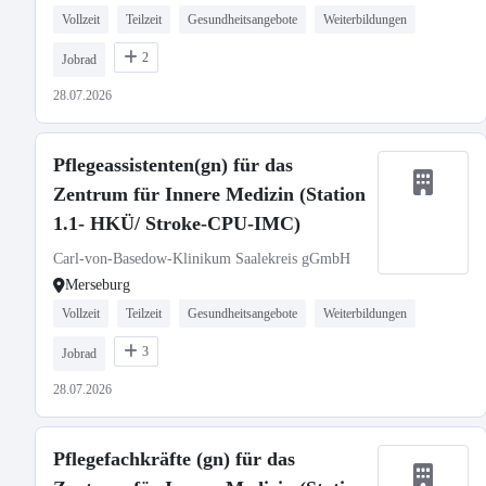
Vollzeit
Teilzeit
Gesundheitsangebote
Weiterbildungen
2
Jobrad
28.07.2026
Pflegeassistenten(gn) für das
Zentrum für Innere Medizin (Station
1.1- HKÜ/ Stroke-CPU-IMC)
Carl-von-Basedow-Klinikum Saalekreis gGmbH
Merseburg
Vollzeit
Teilzeit
Gesundheitsangebote
Weiterbildungen
3
Jobrad
28.07.2026
Pflegefachkräfte (gn) für das