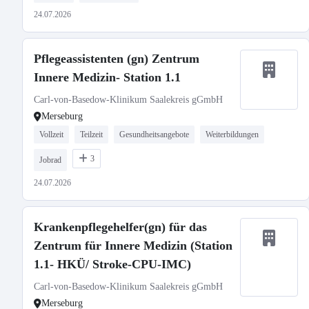
24.07.2026
Pflegeassistenten (gn) Zentrum
Innere Medizin- Station 1.1
Carl-von-Basedow-Klinikum Saalekreis gGmbH
Merseburg
Vollzeit
Teilzeit
Gesundheitsangebote
Weiterbildungen
3
Jobrad
24.07.2026
Krankenpflegehelfer(gn) für das
Zentrum für Innere Medizin (Station
1.1- HKÜ/ Stroke-CPU-IMC)
Carl-von-Basedow-Klinikum Saalekreis gGmbH
Merseburg