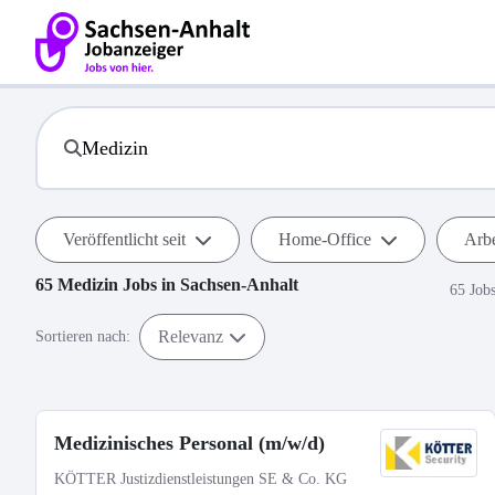
Veröffentlicht seit
Home-Office
Arbe
65
Medizin
Jobs in
Sachsen-Anhalt
65 Job
Relevanz
Sortieren nach:
Medizinisches Personal (m/w/d)
KÖTTER Justizdienstleistungen SE & Co. KG