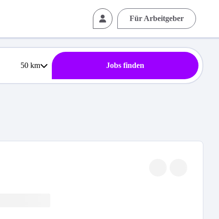
Für Arbeitgeber
50
km
Jobs finden