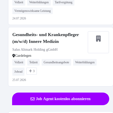
Vollzeit
Weiterbildungen
Tarifvergütung
Vermögenswirksame Leistung
24.07.2026
Gesundheits- und Krankenpfleger
(m/w/d) Innere Medizin
Salus Altmark Holding gGmbH
Gardelegen
Vollzeit
Teilzeit
Gesundheitsangebote
Weiterbildungen
3
Jobrad
25.07.2026
Job Agent kostenlos abonnieren