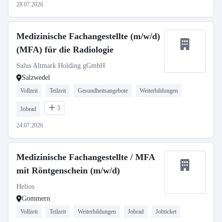
28.07.2026
Medizinische Fachangestellte (m/w/d)
(MFA) für die Radiologie
Salus Altmark Holding gGmbH
Salzwedel
Vollzeit
Teilzeit
Gesundheitsangebote
Weiterbildungen
3
Jobrad
24.07.2026
Medizinische Fachangestellte / MFA
mit Röntgenschein (m/w/d)
Helios
Gommern
Vollzeit
Teilzeit
Weiterbildungen
Jobrad
Jobticket