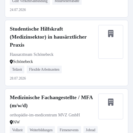
Gute Verkehrsanbindung
Mitarbeiterrabatte
24.07.2026
Studentische Hilfskraft
(Medizinsektor) in hausärztlicher
Praxis
Hausarztteam Schönebeck
Schönebeck
Teilzeit
Flexible Arbeitszeiten
28.07.2026
Medizinische Fachangestellte / MFA
(m/w/d)
orthopädie-im-medicentrum MVZ GmbH
NW
Vollzeit
Weiterbildungen
Firmenevents
Jobrad