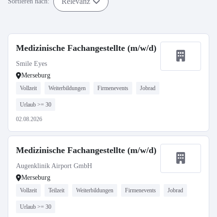
Relevanz
Sortieren nach:
Medizinische Fachangestellte (m/w/d)
Smile Eyes
Merseburg
Vollzeit
Weiterbildungen
Firmenevents
Jobrad
Urlaub >= 30
02.08.2026
Medizinische Fachangestellte (m/w/d)
Augenklinik Airport GmbH
Merseburg
Vollzeit
Teilzeit
Weiterbildungen
Firmenevents
Jobrad
Urlaub >= 30