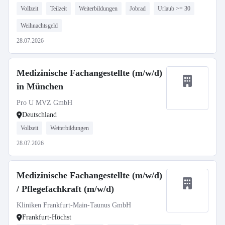
Vollzeit
Teilzeit
Weiterbildungen
Jobrad
Urlaub >= 30
Weihnachtsgeld
28.07.2026
Medizinische Fachangestellte (m/w/d)
in München
Pro U MVZ GmbH
Deutschland
Vollzeit
Weiterbildungen
28.07.2026
Medizinische Fachangestellte (m/w/d)
/ Pflegefachkraft (m/w/d)
Kliniken Frankfurt-Main-Taunus GmbH
Frankfurt-Höchst