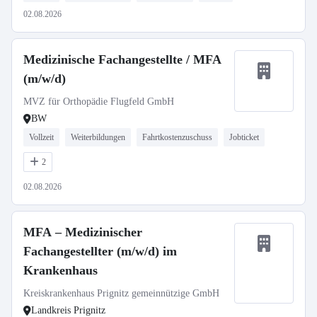
02.08.2026
Medizinische Fachangestellte / MFA
(m/w/d)
MVZ für Orthopädie Flugfeld GmbH
BW
Vollzeit
Weiterbildungen
Fahrtkostenzuschuss
Jobticket
2
02.08.2026
MFA – Medizinischer
Fachangestellter (m/w/d) im
Krankenhaus
Kreiskrankenhaus Prignitz gemeinnützige GmbH
Landkreis Prignitz