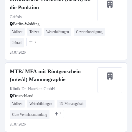
die Punktion
Grifols
Berlin-Wedding
Vollzeit
Teilzeit
Weiterbildungen
Gewinnbeteiligung
3
Jobrad
24.07.2026
MTR/ MFA mit Röntgenschein
(m/w/d) Mammographie
Klinik Dr. Hancken GmbH
Deutschland
Vollzeit
Weiterbildungen
13. Monatsgehalt
3
Gute Verkehrsanbindung
28.07.2026