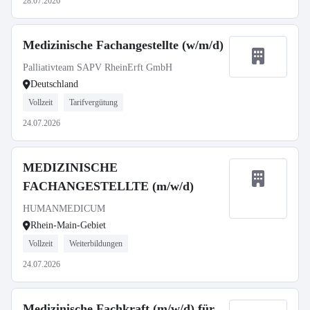
28.07.2026
Medizinische Fachangestellte (w/m/d)
Palliativteam SAPV RheinErft GmbH
Deutschland
Vollzeit
Tarifvergütung
24.07.2026
MEDIZINISCHE
FACHANGESTELLTE (m/w/d)
HUMANMEDICUM
Rhein-Main-Gebiet
Vollzeit
Weiterbildungen
24.07.2026
Medizinische Fachkraft (m/w/d) für