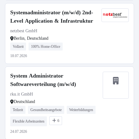
Systemadministrator (m/w/d) 2nd-
Level Application & Infrastruktur
netzbest GmbH
Berlin, Deutschland
Vollzeit
100% Home-Office
18.07.2026
System Administrator
Softwareverteilung (m/w/d)
rku.it GmbH
Deutschland
Teilzeit
Gesundheitsangebote
Weiterbildungen
6
Flexible Arbeitszeiten
24.07.2026