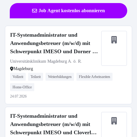
Job Agent kostenlos abonnieren
IT-Systemadministrator und
Anwendungsbetreuer (m/w/d) mit
Schwerpunkt IMESO und Dorner –
Abteilung Klinische Applikationen –
Universitätsklinikum Magdeburg A. ö. R.
UMMD changeMITdigital GmbH
Magdeburg
Vollzeit
Teilzeit
Weiterbildungen
Flexible Arbeitszeiten
Home-Office
24.07.2026
IT-Systemadministrator und
Anwendungsbetreuer (m/w/d) mit
Schwerpunkt IMESO und Cloverleaf