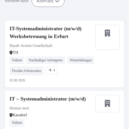
Relevanz
Sortieren nach:
IT-Systemadministrator (m/w/d)
Werksbetreuung in Erfurt
Basalt-Actien-Gesellschaft
TH
Vollzeit
Nachhaltiger Arbeitgeber
Weiterbildungen
4
Flexible Arbeitszeiten
02.08.2026
IT – Systemadministrator (m/w/d)
thomas next
Karsdorf
Vollzeit