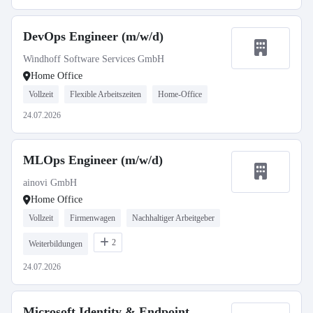
DevOps Engineer (m/w/d)
Windhoff Software Services GmbH
Home Office
Vollzeit
Flexible Arbeitszeiten
Home-Office
24.07.2026
MLOps Engineer (m/w/d)
ainovi GmbH
Home Office
Vollzeit
Firmenwagen
Nachhaltiger Arbeitgeber
2
Weiterbildungen
24.07.2026
Microsoft Identity & Endpoint