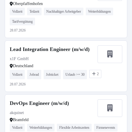
Oberpfaffenhofen
Vollzeit
Teilzeit
Nachhaltiger Arbeitgeber
Weiterbildungen
Tarifvergütung
28.07.2026
Lead Integration Engineer (m/w/d)
x1F GmbH
Deutschland
2
Vollzeit
Jobrad
Jobticket
Urlaub >= 30
28.07.2026
DevOps Engineer (m/w/d)
akquinet
Bramfeld
Vollzeit
Weiterbildungen
Flexible Arbeitszeiten
Firmenevents