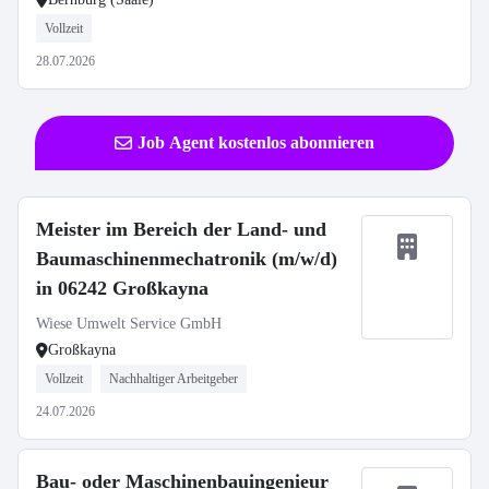
Vollzeit
28.07.2026
Job Agent kostenlos abonnieren
Meister im Bereich der Land- und
Baumaschinenmechatronik (m/w/d)
in 06242 Großkayna
Wiese Umwelt Service GmbH
Großkayna
Vollzeit
Nachhaltiger Arbeitgeber
24.07.2026
Bau- oder Maschinenbauingenieur