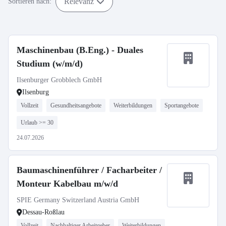
Relevanz
Sortieren nach:
Maschinenbau (B.Eng.) - Duales
Studium (w/m/d)
Ilsenburger Grobblech GmbH
Ilsenburg
Vollzeit
Gesundheitsangebote
Weiterbildungen
Sportangebote
Urlaub >= 30
24.07.2026
Baumaschinenführer / Facharbeiter /
Monteur Kabelbau m/w/d
SPIE Germany Switzerland Austria GmbH
Dessau-Roßlau
Vollzeit
Nachhaltiger Arbeitgeber
Weiterbildungen