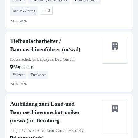
3
Berufskleidung
24.07.2026
Tiefbaufacharbeiter /
Baumaschinenführer (m/w/d)
Kowalschek & Lapczyna Bau GmbH
Magdeburg
Vollzeit
Freelancer
24.07.2026
Ausbildung zum Land-und
Baumaschinenmechatroniker
(m/w/d) in Bernburg
Jaeger Umwelt + Verkehr GmbH + Co KG
Bernburg (Saale)