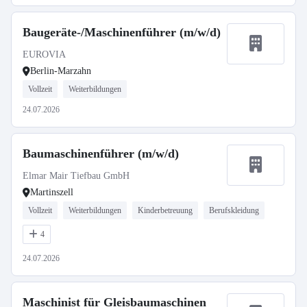
Baugeräte-/Maschinenführer (m/w/d)
EUROVIA
Berlin-Marzahn
Vollzeit
Weiterbildungen
24.07.2026
Baumaschinenführer (m/w/d)
Elmar Mair Tiefbau GmbH
Martinszell
Vollzeit
Weiterbildungen
Kinderbetreuung
Berufskleidung
4
24.07.2026
Maschinist für Gleisbaumaschinen