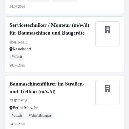
24.07.2026
Servicetechniker / Monteur (m/w/d)
für Baumaschinen und Baugeräte
eberle-hald
Kesselsdorf
Vollzeit
28.07.2026
Baumaschinenführer im Straßen-
und Tiefbau (m/w/d)
EUROVIA
Berlin-Marzahn
Vollzeit
Weiterbildungen
24.07.2026