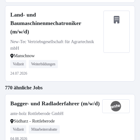
Land- und
Baumaschinenmechatroniker
(m/w/d)
New-Tec Vertriebsgesellschaft für Agrartechnik
mbH
Manschnow
Vollzeit
Weiterbildungen
24.07.2026
770 ähnliche Jobs
Bagger- und Radladerfahrer (m/w/d)
ante-holz Rottleberode GmbH
Südharz - Rottleberode
Vollzeit
Mitarbeiterrabatte
04.08.2026