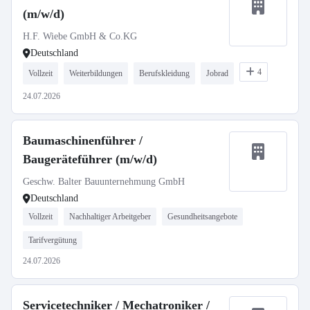
(m/w/d)
H.F. Wiebe GmbH & Co.KG
Deutschland
4
Vollzeit
Weiterbildungen
Berufskleidung
Jobrad
24.07.2026
Baumaschinenführer /
Baugeräteführer (m/w/d)
Geschw. Balter Bauunternehmung GmbH
Deutschland
Vollzeit
Nachhaltiger Arbeitgeber
Gesundheitsangebote
Tarifvergütung
24.07.2026
Servicetechniker / Mechatroniker /