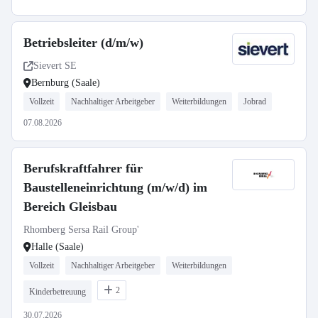
Betriebsleiter (d/m/w)
Sievert SE
Bernburg (Saale)
Vollzeit
Nachhaltiger Arbeitgeber
Weiterbildungen
Jobrad
07.08.2026
Berufskraftfahrer für
Baustelleneinrichtung (m/w/d) im
Bereich Gleisbau
Rhomberg Sersa Rail Group'
Halle (Saale)
Vollzeit
Nachhaltiger Arbeitgeber
Weiterbildungen
2
Kinderbetreuung
30.07.2026