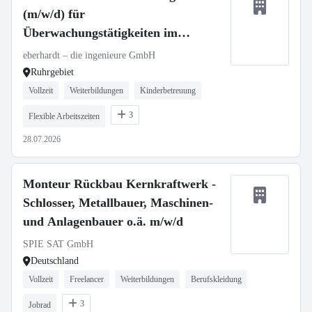
(m/w/d) für
Überwachungstätigkeiten im
Bauwesen (Ruhrgebiet)
eberhardt – die ingenieure GmbH
Ruhrgebiet
Vollzeit
Weiterbildungen
Kinderbetreuung
3
Flexible Arbeitszeiten
28.07.2026
Monteur Rückbau Kernkraftwerk -
Schlosser, Metallbauer, Maschinen-
und Anlagenbauer o.ä. m/w/d
SPIE SAT GmbH
Deutschland
Vollzeit
Freelancer
Weiterbildungen
Berufskleidung
3
Jobrad