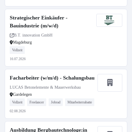
Strategischer Einkäufer -
Bauindustrie (m/w/d)
B.T. innovation GmbH
Magdeburg
Vollzeit
16.07.2026
Facharbeiter (w/m/d) - Schalungsbau
LUCAS Betonelemente & Mauerwerksbau
Gardelegen
Vollzeit
Freelancer
Jobrad
Mitarbeiterrabatte
02.08.2026
Ausbildung Bergbautechnologe:in