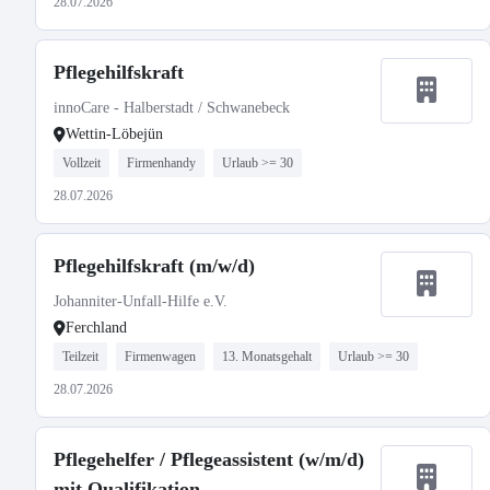
28.07.2026
Pflegehilfskraft
innoCare - Halberstadt / Schwanebeck
Wettin-Löbejün
Vollzeit
Firmenhandy
Urlaub >= 30
28.07.2026
Pflegehilfskraft (m/w/d)
Johanniter-Unfall-Hilfe e.V.
Ferchland
Teilzeit
Firmenwagen
13. Monatsgehalt
Urlaub >= 30
28.07.2026
Pflegehelfer / Pflegeassistent (w/m/d)
mit Qualifikation