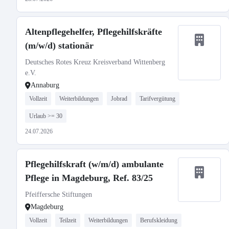
Altenpflegehelfer, Pflegehilfskräfte
(m/w/d) stationär
Deutsches Rotes Kreuz Kreisverband Wittenberg
e.V.
Annaburg
Vollzeit
Weiterbildungen
Jobrad
Tarifvergütung
Urlaub >= 30
24.07.2026
Pflegehilfskraft (w/m/d) ambulante
Pflege in Magdeburg, Ref. 83/25
Pfeiffersche Stiftungen
Magdeburg
Vollzeit
Teilzeit
Weiterbildungen
Berufskleidung