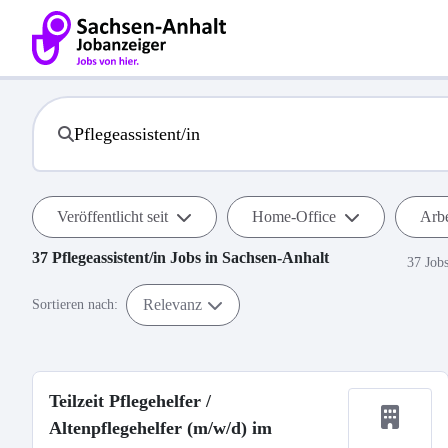
Veröffentlicht seit
Home-Office
Arbe
37
Pflegeassistent/in
Jobs in
Sachsen-Anhalt
37 Job
Relevanz
Sortieren nach:
Teilzeit Pflegehelfer /
Altenpflegehelfer (m/w/d) im