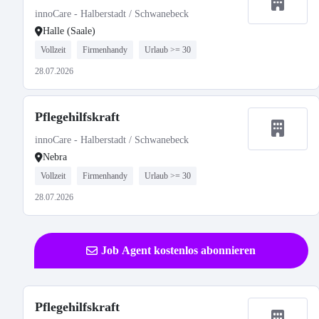
innoCare - Halberstadt / Schwanebeck
Halle (Saale)
Vollzeit
Firmenhandy
Urlaub >= 30
28.07.2026
Pflegehilfskraft
innoCare - Halberstadt / Schwanebeck
Nebra
Vollzeit
Firmenhandy
Urlaub >= 30
28.07.2026
Job Agent kostenlos abonnieren
Pflegehilfskraft