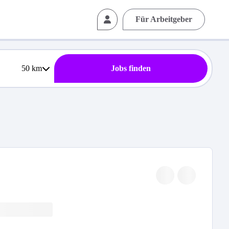
Für Arbeitgeber
50
km
Jobs finden