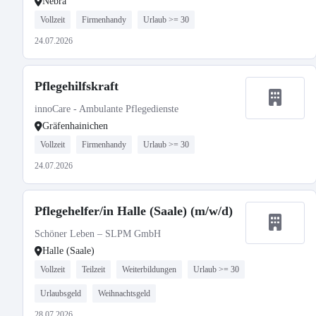
Nebra
Vollzeit
Firmenhandy
Urlaub >= 30
24.07.2026
Pflegehilfskraft
innoCare - Ambulante Pflegedienste
Gräfenhainichen
Vollzeit
Firmenhandy
Urlaub >= 30
24.07.2026
Pflegehelfer/in Halle (Saale) (m/w/d)
Schöner Leben – SLPM GmbH
Halle (Saale)
Vollzeit
Teilzeit
Weiterbildungen
Urlaub >= 30
Urlaubsgeld
Weihnachtsgeld
28.07.2026