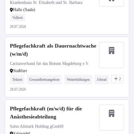
Krankenhaus St. Elisabeth und St. Barbara
Halle (Saale)
Vollzeit
28.07.2026
Pflegefachkraft als Dauernachtwache
(w/m/d)
Caritasverband für das Bistum Magdeburg e.V.
Staßfurt
2
Teilzeit
Gesundheitsangebote
Weiterbildungen
Jobrad
28.07.2026
Pflegefachkraft (m/w/d) für die
Anästhesieabteilung
Salus Altmark Holding gGmbH
Salzwedel