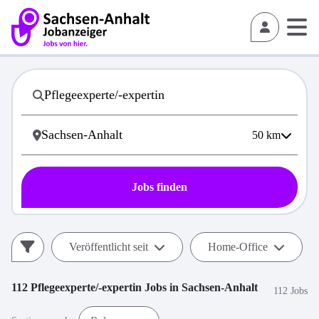
50
km
Jobs finden
Veröffentlicht seit
Home-Office
112
Pflegeexperte/-expertin
Jobs in
Sachsen-Anhalt
112 Jobs