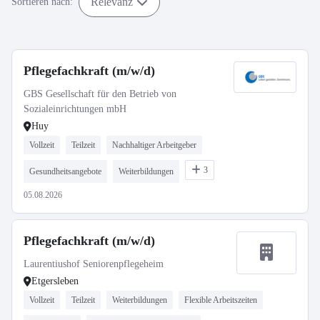
Relevanz
Sortieren nach:
Pflegefachkraft (m/w/d)
GBS Gesellschaft für den Betrieb von
Sozialeinrichtungen mbH
Huy
Vollzeit
Teilzeit
Nachhaltiger Arbeitgeber
3
Gesundheitsangebote
Weiterbildungen
05.08.2026
Pflegefachkraft (m/w/d)
Laurentiushof Seniorenpflegeheim
Etgersleben
Vollzeit
Teilzeit
Weiterbildungen
Flexible Arbeitszeiten