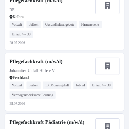
Pflegefachkraft (m/w/d)
RE
Kelbra
Vollzeit
Teilzeit
Gesundheitsangebote
Firmenevents
Urlaub >= 30
28.07.2026
Pflegefachkraft (m/w/d)
Johanniter-Unfall-Hilfe e.V.
Ferchland
Vollzeit
Teilzeit
13. Monatsgehalt
Jobrad
Urlaub >= 30
Vermögenswirksame Leistung
28.07.2026
Pflegefachkraft Pädiatrie (m/w/d)